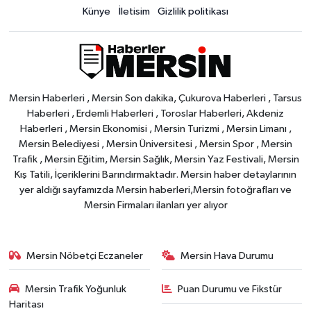
Künye
İletisim
Gizlilik politikası
Mersin Haberleri , Mersin Son dakika, Çukurova Haberleri , Tarsus
Haberleri , Erdemli Haberleri , Toroslar Haberleri, Akdeniz
Haberleri , Mersin Ekonomisi , Mersin Turizmi , Mersin Limanı ,
Mersin Belediyesi , Mersin Üniversitesi , Mersin Spor , Mersin
Trafik , Mersin Eğitim, Mersin Sağlık, Mersin Yaz Festivali, Mersin
Kış Tatili, İçeriklerini Barındırmaktadır. Mersin haber detaylarının
yer aldığı sayfamızda Mersin haberleri,Mersin fotoğrafları ve
Mersin Firmaları ilanları yer alıyor
Mersin Nöbetçi Eczaneler
Mersin Hava Durumu
Mersin Trafik Yoğunluk
Puan Durumu ve Fikstür
Haritası