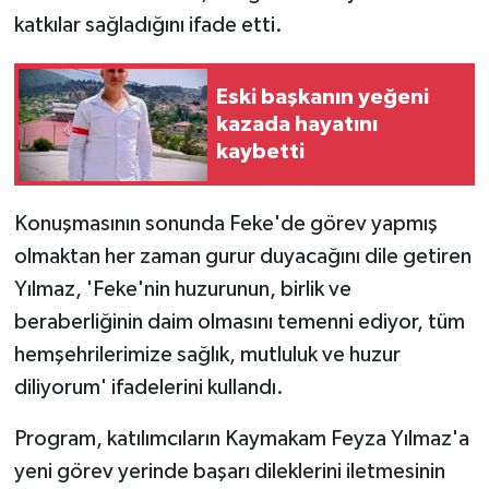
katkılar sağladığını ifade etti.
Eski başkanın yeğeni
kazada hayatını
kaybetti
Konuşmasının sonunda Feke'de görev yapmış
olmaktan her zaman gurur duyacağını dile getiren
Yılmaz, 'Feke'nin huzurunun, birlik ve
beraberliğinin daim olmasını temenni ediyor, tüm
hemşehrilerimize sağlık, mutluluk ve huzur
diliyorum' ifadelerini kullandı.
Program, katılımcıların Kaymakam Feyza Yılmaz'a
yeni görev yerinde başarı dileklerini iletmesinin