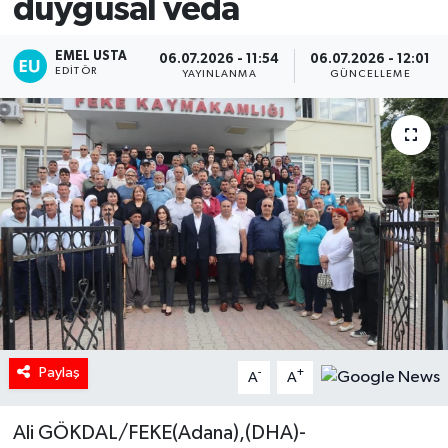
duygusal veda
EMEL USTA
06.07.2026 - 11:54
06.07.2026 - 12:01
EDITÖR
YAYINLANMA
GÜNCELLEME
Paylaş
-
+
A
A
Ali GÖKDAL/FEKE(Adana),(DHA)-