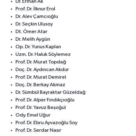
Dr. Erman Ak
Prof. Dr. İlknur Erol
Dr. Alev Çamcıoğlu
Dr. Seçkin Ulusoy
Dt. Ömer Atar
Dr. Melih Aygün
Op. Dr. Yunus Kaplan
Uzm. Dr. Haluk Söylemez
Prof. Dr. Murat Topdağ
Doç. Dr. Aydıncan Akdur
Prof. Dr. Murat Demirel
Doç. Dr. Berkay Akmaz
Dr. Sümbül Bayraktar Güzeldağ
Prof. Dr. Alper Fındıkçıoğlu
Prof. Dr. Yavuz Beşoğul
Ody. Emel Uğur
Prof. Dr. Ebru Ayvazoğlu Soy
Prof. Dr. Serdar Nasır