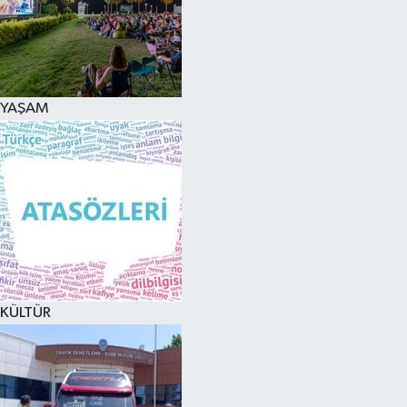
YAŞAM
KÜLTÜR