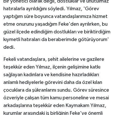
bir yönetici olarak değil, dostluklar ve unutulmaz
hatıralarla ayrıldığını söyledi. Yılmaz, 'Görev
yaptığım süre boyunca vatandaşlarımıza hizmet
etme onurunu yaşadığım Feke'den ayrılırken, bu
güzel ilçede edindiğim dostlukları ve biriktirdiğim
kıymetli hatıraları da beraberimde götürüyorum'
dedi.
Fekeli vatandaşlara, şehit ailelerine ve gazilere
teşekkür eden Yılmaz, ilçenin gelişimine katkı
sağlayan kadınlara ve kendisine hazırladıkları
anlamlı hediyelerle görevini daha da özel kılan
çocuklara da şükranlarını sundu. Görev süresince
özveriyle çalışan tüm kamu personeline ve mesai
arkadaşlarına teşekkür eden Kaymakam Yılmaz,
kurumlar arasındaki iş birliğinin Feke'ye önemli