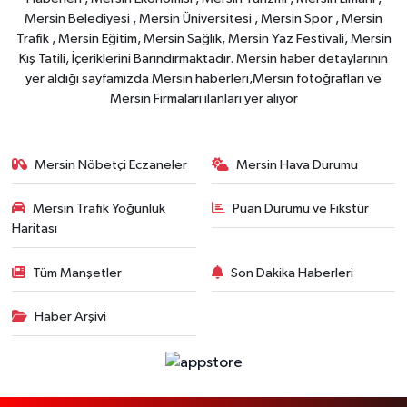
Mersin Belediyesi , Mersin Üniversitesi , Mersin Spor , Mersin
Trafik , Mersin Eğitim, Mersin Sağlık, Mersin Yaz Festivali, Mersin
Kış Tatili, İçeriklerini Barındırmaktadır. Mersin haber detaylarının
yer aldığı sayfamızda Mersin haberleri,Mersin fotoğrafları ve
Mersin Firmaları ilanları yer alıyor
Mersin Nöbetçi Eczaneler
Mersin Hava Durumu
Mersin Trafik Yoğunluk
Puan Durumu ve Fikstür
Haritası
Tüm Manşetler
Son Dakika Haberleri
Haber Arşivi