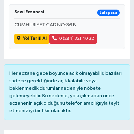
Sevıl Eczanesi
Lalapaşa
CUMHURIYET CAD.NO:36 B
Yol Tarifi Al
0 (284) 321 40 32
Her eczane gece boyunca açık olmayabilir, bazıları
sadece gerektiğinde açık kalabilir veya
beklenmedik durumlar nedeniyle nöbete
gelemeyebilir. Bu nedenle, yola çıkmadan önce
eczanenin açık olduğunu telefon aracılığıyla teyit
etmeniz iyi bir fikir olacaktır.