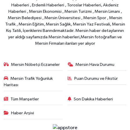
Haberleri , Erdemli Haberleri , Toroslar Haberleri, Akdeniz
Haberleri , Mersin Ekonomisi , Mersin Turizmi , Mersin Limanı ,
Mersin Belediyesi , Mersin Üniversitesi , Mersin Spor , Mersin
Trafik , Mersin Eğitim, Mersin Sağlık, Mersin Yaz Festivali, Mersin
Kış Tatili, İçeriklerini Barındırmaktadır. Mersin haber detaylarının
yer aldığı sayfamızda Mersin haberleri,Mersin fotoğrafları ve
Mersin Firmaları ilanları yer alıyor
Mersin Nöbetçi Eczaneler
Mersin Hava Durumu
Mersin Trafik Yoğunluk
Puan Durumu ve Fikstür
Haritası
Tüm Manşetler
Son Dakika Haberleri
Haber Arşivi