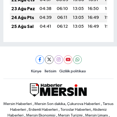
23 Ağu Paz
04:38
06:10
13:05
16:50
19:51
24 Ağu Pts
04:39
06:11
13:05
16:49
19:50
25 Ağu Sal
04:41
06:12
13:05
16:49
19:48
Künye
İletisim
Gizlilik politikası
Mersin Haberleri , Mersin Son dakika, Çukurova Haberleri , Tarsus
Haberleri , Erdemli Haberleri , Toroslar Haberleri, Akdeniz
Haberleri , Mersin Ekonomisi , Mersin Turizmi , Mersin Limanı ,