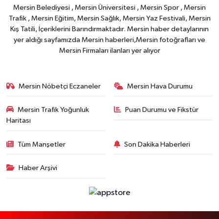
Mersin Belediyesi , Mersin Üniversitesi , Mersin Spor , Mersin
Trafik , Mersin Eğitim, Mersin Sağlık, Mersin Yaz Festivali, Mersin
Kış Tatili, İçeriklerini Barındırmaktadır. Mersin haber detaylarının
yer aldığı sayfamızda Mersin haberleri,Mersin fotoğrafları ve
Mersin Firmaları ilanları yer alıyor
Mersin Nöbetçi Eczaneler
Mersin Hava Durumu
Mersin Trafik Yoğunluk
Puan Durumu ve Fikstür
Haritası
Tüm Manşetler
Son Dakika Haberleri
Haber Arşivi