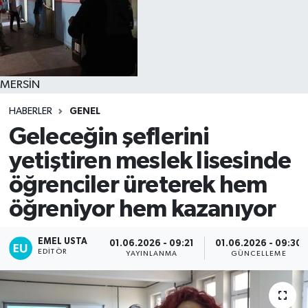
MERSİN
HABERLER
GENEL
Geleceğin şeflerini
yetiştiren meslek lisesinde
öğrenciler üreterek hem
öğreniyor hem kazanıyor
EMEL USTA
01.06.2026 - 09:21
01.06.2026 - 09:30
EDITÖR
YAYINLANMA
GÜNCELLEME