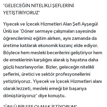
'GELECEĞİN NİTELİKLİ ŞEFLERİNİ
YETİŞTİRİYORUZ'
Yiyecek ve İçecek Hizmetleri Alan Şefi Ayşegül
Ünlü ise 'Döner sermaye çalışmaları sayesinde
öğrencilerimiz eğitim alırken, aynı zamanda da
üretime katılarak ekonomik kazanç elde ediyor.
Böylece hem mesleki becerilerini geliştiriyor hem
de emeklerinin karşılığını alarak iş hayatına daha
güçlü hazırlanıyorlar. Bizler, geleceğin nitelikli
şeflerini, üretici ve sektör profesyonellerini
yetiştiriyoruz. Yiyecek ve İçecek Hizmetleri alanı
olarak lezzeti, mesleki emeği bir başarıya
dönüştürüyoruz' diye konuştu.