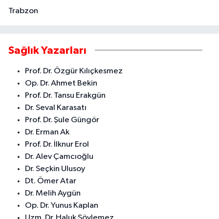
Trabzon
Sağlık Yazarları
Prof. Dr. Özgür Kılıçkesmez
Op. Dr. Ahmet Bekin
Prof. Dr. Tansu Erakgün
Dr. Seval Karasatı
Prof. Dr. Şule Güngör
Dr. Erman Ak
Prof. Dr. İlknur Erol
Dr. Alev Çamcıoğlu
Dr. Seçkin Ulusoy
Dt. Ömer Atar
Dr. Melih Aygün
Op. Dr. Yunus Kaplan
Uzm. Dr. Haluk Söylemez