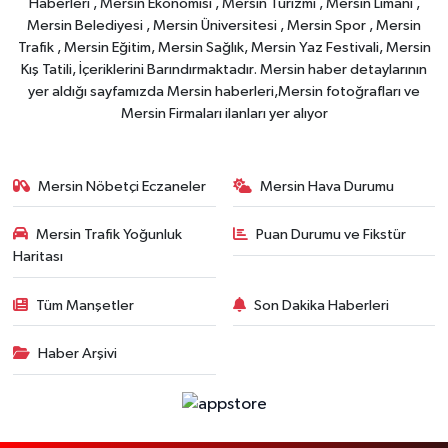
Haberleri , Mersin Ekonomisi , Mersin Turizmi , Mersin Limanı ,
Mersin Belediyesi , Mersin Üniversitesi , Mersin Spor , Mersin
Trafik , Mersin Eğitim, Mersin Sağlık, Mersin Yaz Festivali, Mersin
Kış Tatili, İçeriklerini Barındırmaktadır. Mersin haber detaylarının
yer aldığı sayfamızda Mersin haberleri,Mersin fotoğrafları ve
Mersin Firmaları ilanları yer alıyor
Mersin Nöbetçi Eczaneler
Mersin Hava Durumu
Mersin Trafik Yoğunluk
Puan Durumu ve Fikstür
Haritası
Tüm Manşetler
Son Dakika Haberleri
Haber Arşivi