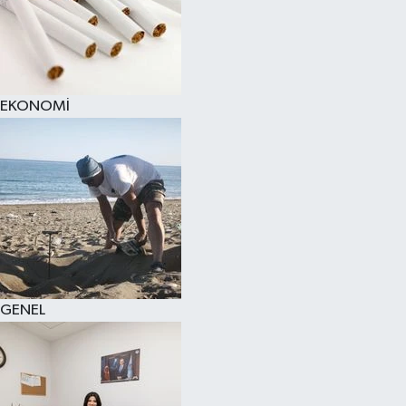
EKONOMİ
GENEL