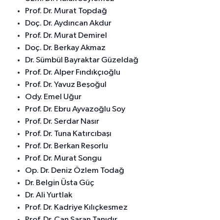
Prof. Dr. Murat Topdağ
Doç. Dr. Aydıncan Akdur
Prof. Dr. Murat Demirel
Doç. Dr. Berkay Akmaz
Dr. Sümbül Bayraktar Güzeldağ
Prof. Dr. Alper Fındıkçıoğlu
Prof. Dr. Yavuz Beşoğul
Ody. Emel Uğur
Prof. Dr. Ebru Ayvazoğlu Soy
Prof. Dr. Serdar Nasır
Prof. Dr. Tuna Katırcıbaşı
Prof. Dr. Berkan Reşorlu
Prof. Dr. Murat Songu
Op. Dr. Deniz Özlem Todağ
Dr. Belgin Üsta Güç
Dr. Ali Yurtlak
Prof. Dr. Kadriye Kılıçkesmez
Prof. Dr. Can Saran Tanıdır