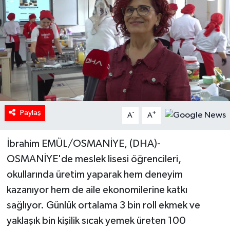
Paylaş
-
+
A
A
İbrahim EMÜL/OSMANİYE, (DHA)-
OSMANİYE'de meslek lisesi öğrencileri,
okullarında üretim yaparak hem deneyim
kazanıyor hem de aile ekonomilerine katkı
sağlıyor. Günlük ortalama 3 bin roll ekmek ve
yaklaşık bin kişilik sıcak yemek üreten 100