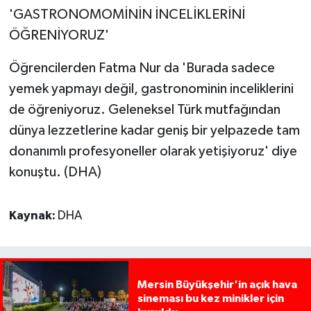
'GASTRONOMOMİNİN İNCELİKLERİNİ
ÖĞRENİYORUZ'
Öğrencilerden Fatma Nur da 'Burada sadece
yemek yapmayı değil, gastronominin inceliklerini
de öğreniyoruz. Geleneksel Türk mutfağından
dünya lezzetlerine kadar geniş bir yelpazede tam
donanımlı profesyoneller olarak yetişiyoruz' diye
konuştu. (DHA)
Kaynak:
DHA
Mersin Büyükşehir'in açık hava
sineması bu kez minikler için