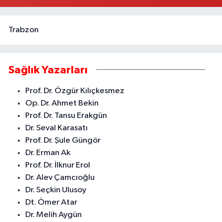
Trabzon
Sağlık Yazarları
Prof. Dr. Özgür Kılıçkesmez
Op. Dr. Ahmet Bekin
Prof. Dr. Tansu Erakgün
Dr. Seval Karasatı
Prof. Dr. Şule Güngör
Dr. Erman Ak
Prof. Dr. İlknur Erol
Dr. Alev Çamcıoğlu
Dr. Seçkin Ulusoy
Dt. Ömer Atar
Dr. Melih Aygün