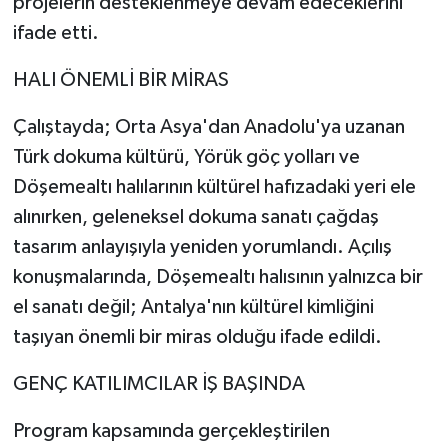
projelerin desteklenmeye devam edeceklerini
ifade etti.
HALI ÖNEMLİ BİR MİRAS
Çalıştayda; Orta Asya'dan Anadolu'ya uzanan
Türk dokuma kültürü, Yörük göç yolları ve
Döşemealtı halılarının kültürel hafızadaki yeri ele
alınırken, geleneksel dokuma sanatı çağdaş
tasarım anlayışıyla yeniden yorumlandı. Açılış
konuşmalarında, Döşemealtı halısının yalnızca bir
el sanatı değil; Antalya'nın kültürel kimliğini
taşıyan önemli bir miras olduğu ifade edildi.
GENÇ KATILIMCILAR İŞ BAŞINDA
Program kapsamında gerçekleştirilen