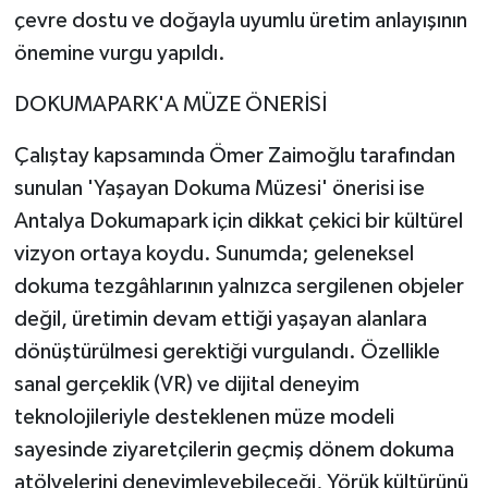
çevre dostu ve doğayla uyumlu üretim anlayışının
önemine vurgu yapıldı.
DOKUMAPARK'A MÜZE ÖNERİSİ
Çalıştay kapsamında Ömer Zaimoğlu tarafından
sunulan 'Yaşayan Dokuma Müzesi' önerisi ise
Antalya Dokumapark için dikkat çekici bir kültürel
vizyon ortaya koydu. Sunumda; geleneksel
dokuma tezgâhlarının yalnızca sergilenen objeler
değil, üretimin devam ettiği yaşayan alanlara
dönüştürülmesi gerektiği vurgulandı. Özellikle
sanal gerçeklik (VR) ve dijital deneyim
teknolojileriyle desteklenen müze modeli
sayesinde ziyaretçilerin geçmiş dönem dokuma
atölyelerini deneyimleyebileceği, Yörük kültürünü