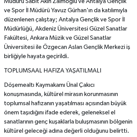
Müdürü Sabit Akın Zaimoğlu ve Antalya Gençlik
ve Spor İl Müdürü Yavuz Gürhan'ın da katılımıyla
düzenlenen çalıştay; Antalya Gençlik ve Spor İl
Müdürlüğü, Akdeniz Üniversitesi Güzel Sanatlar
Fakültesi, Ankara Müzik ve Güzel Sanatlar
Üniversitesi ile Özgecan Aslan Gençlik Merkezi iş
birliğiyle hayata geçirildi.
TOPLUMSAAL HAFIZA YAŞATILMALI
Döşemealtı Kaymakamı Ünal Çakıcı
konuşmasında, kültürel mirasın korunmasının
toplumsal hafızanın yaşatılması açısından büyük
önem taşıdığını ifade ederek, geleneksel el
sanatlarının genç kuşaklarla buluşmasının bölgenin
kültürel geleceği adına değerli olduğunu belirtti.