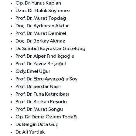
Op. Dr. Yunus Kaplan
Uzm. Dr. Haluk Söylemez
Prof. Dr. Murat Topdağ
Doç. Dr. Aydıncan Akdur
Prof. Dr. Murat Demirel
Doç. Dr. Berkay Akmaz
Dr. Sümbül Bayraktar Güzeldağ
Prof. Dr. Alper Fındıkçıoğlu
Prof. Dr. Yavuz Beşoğul
Ody. Emel Uğur
Prof. Dr. Ebru Ayvazoğlu Soy
Prof. Dr. Serdar Nasır
Prof. Dr. Tuna Katırcıbaşı
Prof. Dr. Berkan Reşorlu
Prof. Dr. Murat Songu
Op. Dr. Deniz Özlem Todağ
Dr. Belgin Üsta Güç
Dr. Ali Yurtlak