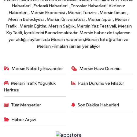
Haberleri , Erdemli Haberleri , Toroslar Haberleri, Akdeniz
Haberleri , Mersin Ekonomisi , Mersin Turizmi , Mersin Limanı ,
Mersin Belediyesi , Mersin Üniversitesi , Mersin Spor , Mersin
Trafik , Mersin Eğitim, Mersin Sağlık, Mersin Yaz Festivali, Mersin
Kış Tatili, İçeriklerini Barındırmaktadır. Mersin haber detaylarının
yer aldığı sayfamızda Mersin haberleri,Mersin fotoğrafları ve
Mersin Firmaları ilanları yer alıyor
Mersin Nöbetçi Eczaneler
Mersin Hava Durumu
Mersin Trafik Yoğunluk
Puan Durumu ve Fikstür
Haritası
Tüm Manşetler
Son Dakika Haberleri
Haber Arşivi