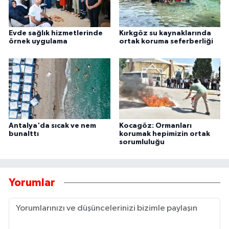
Evde sağlık hizmetlerinde
Kırkgöz su kaynaklarında
örnek uygulama
ortak koruma seferberliği
Antalya'da sıcak ve nem
Kocagöz: Ormanları
bunalttı
korumak hepimizin ortak
sorumluluğu
Yorumlar