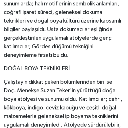
sunumlarda; halı motiflerinin sembolik anlamları,
coğrafi işaret süreci, geleneksel dokuma
teknikleri ve doğal boya kültürü üzerine kapsamlı
bilgiler paylaşıldı. Usta dokumacılar eşliğinde
gerçekleştirilen uygulamalı atölyelerde genç
katılımcılar, Gördes düğümü tekniğini
deneyimleme fırsatı buldu.
DOĞAL BOYA TEKNİKLERİ
Çalıştayın dikkat çeken bölümlerinden biri ise
Doç. Menekşe Suzan Teker'in yürüttüğü doğal
boya atölyesi ve sunumu oldu. Katılımcılar; cehri,
kökboya, indigo, ceviz kabuğu ve çeşitli doğal
malzemelerle geleneksel ip boyama tekniklerini
uygulamalı deneyimledi. Atölyede sürdürülebilir,