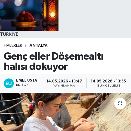
TÜRKİYE
HABERLER
ANTALYA
Genç eller Döşemealtı
halısı dokuyor
EMEL USTA
14.05.2026 - 13:47
14.05.2026 - 13:55
EDITÖR
YAYINLANMA
GÜNCELLEME