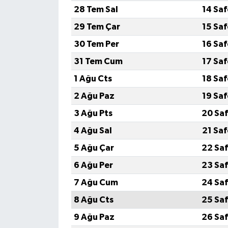
28 Tem Sal
14 Sa
29 Tem Çar
15 Sa
30 Tem Per
16 Sa
31 Tem Cum
17 Sa
1 Ağu Cts
18 Sa
2 Ağu Paz
19 Sa
3 Ağu Pts
20 Saf
4 Ağu Sal
21 Sa
5 Ağu Çar
22 Saf
6 Ağu Per
23 Saf
7 Ağu Cum
24 Saf
8 Ağu Cts
25 Saf
9 Ağu Paz
26 Saf