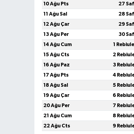
10 Ağu Pts
27 Saf
11 Ağu Sal
28 Saf
12 Ağu Çar
29 Saf
13 Ağu Per
30 Saf
14 Ağu Cum
1 Rebiul
15 Ağu Cts
2 Rebiul
16 Ağu Paz
3 Rebiul
17 Ağu Pts
4 Rebiul
18 Ağu Sal
5 Rebiul
19 Ağu Çar
6 Rebiul
20 Ağu Per
7 Rebiul
21 Ağu Cum
8 Rebiul
22 Ağu Cts
9 Rebiul