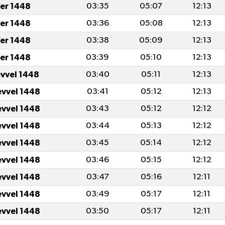
er 1448
03:35
05:07
12:13
er 1448
03:36
05:08
12:13
er 1448
03:38
05:09
12:13
er 1448
03:39
05:10
12:13
evvel 1448
03:40
05:11
12:13
evvel 1448
03:41
05:12
12:13
evvel 1448
03:43
05:12
12:12
evvel 1448
03:44
05:13
12:12
evvel 1448
03:45
05:14
12:12
evvel 1448
03:46
05:15
12:12
evvel 1448
03:47
05:16
12:11
evvel 1448
03:49
05:17
12:11
evvel 1448
03:50
05:17
12:11