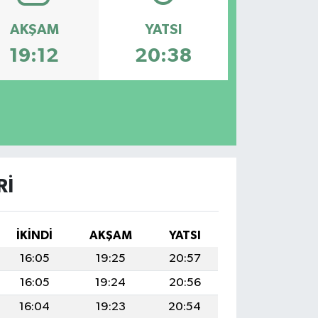
AKŞAM
YATSI
19:12
20:38
RI
İKINDI
AKŞAM
YATSI
16:05
19:25
20:57
16:05
19:24
20:56
16:04
19:23
20:54