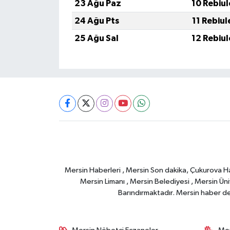
23 Ağu Paz
10 Rebiu
24 Ağu Pts
11 Rebiu
25 Ağu Sal
12 Rebiu
Mersin Haberleri , Mersin Son dakika, Çukurova Habe
Mersin Limanı , Mersin Belediyesi , Mersin Ünive
Barındırmaktadır. Mersin haber deta