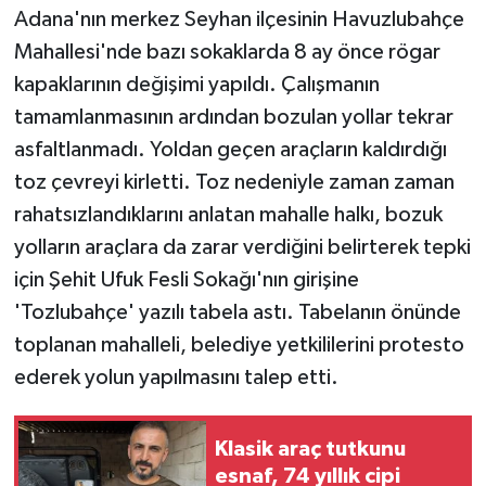
Adana'nın merkez Seyhan ilçesinin Havuzlubahçe
Mahallesi'nde bazı sokaklarda 8 ay önce rögar
kapaklarının değişimi yapıldı. Çalışmanın
tamamlanmasının ardından bozulan yollar tekrar
asfaltlanmadı. Yoldan geçen araçların kaldırdığı
toz çevreyi kirletti. Toz nedeniyle zaman zaman
rahatsızlandıklarını anlatan mahalle halkı, bozuk
yolların araçlara da zarar verdiğini belirterek tepki
için Şehit Ufuk Fesli Sokağı'nın girişine
'Tozlubahçe' yazılı tabela astı. Tabelanın önünde
toplanan mahalleli, belediye yetkililerini protesto
ederek yolun yapılmasını talep etti.
Klasik araç tutkunu
esnaf, 74 yıllık cipi