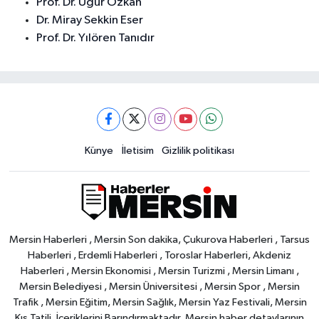
Prof. Dr. Uğur Özkan
Dr. Miray Sekkin Eser
Prof. Dr. Yılören Tanıdır
Künye
İletisim
Gizlilik politikası
Mersin Haberleri , Mersin Son dakika, Çukurova Haberleri , Tarsus
Haberleri , Erdemli Haberleri , Toroslar Haberleri, Akdeniz
Haberleri , Mersin Ekonomisi , Mersin Turizmi , Mersin Limanı ,
Mersin Belediyesi , Mersin Üniversitesi , Mersin Spor , Mersin
Trafik , Mersin Eğitim, Mersin Sağlık, Mersin Yaz Festivali, Mersin
Kış Tatili, İçeriklerini Barındırmaktadır. Mersin haber detaylarının