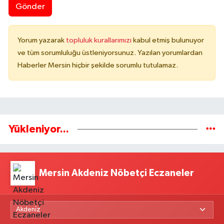
Gönder
Yorum yazarak
topluluk kurallarımızı
kabul etmiş bulunuyor
ve tüm sorumluluğu üstleniyorsunuz. Yazılan yorumlardan
Haberler Mersin hiçbir şekilde sorumlu tutulamaz.
Yükleniyor...
Mersin Akdeniz Nöbetçi Eczaneler