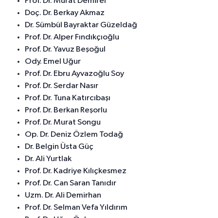
Prof. Dr. Murat Demirel
Doç. Dr. Berkay Akmaz
Dr. Sümbül Bayraktar Güzeldağ
Prof. Dr. Alper Fındıkçıoğlu
Prof. Dr. Yavuz Beşoğul
Ody. Emel Uğur
Prof. Dr. Ebru Ayvazoğlu Soy
Prof. Dr. Serdar Nasır
Prof. Dr. Tuna Katırcıbaşı
Prof. Dr. Berkan Reşorlu
Prof. Dr. Murat Songu
Op. Dr. Deniz Özlem Todağ
Dr. Belgin Üsta Güç
Dr. Ali Yurtlak
Prof. Dr. Kadriye Kılıçkesmez
Prof. Dr. Can Saran Tanıdır
Uzm. Dr. Ali Demirhan
Prof. Dr. Selman Vefa Yıldırım