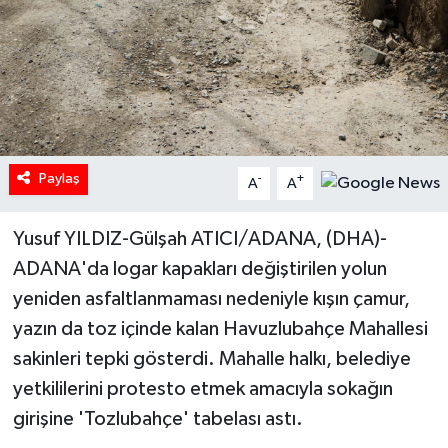
Paylaş
-
+
A
A
Yusuf YILDIZ-Gülşah ATICI/ADANA, (DHA)-
ADANA'da logar kapakları değiştirilen yolun
yeniden asfaltlanmaması nedeniyle kışın çamur,
yazın da toz içinde kalan Havuzlubahçe Mahallesi
sakinleri tepki gösterdi. Mahalle halkı, belediye
yetkililerini protesto etmek amacıyla sokağın
girişine 'Tozlubahçe' tabelası astı.