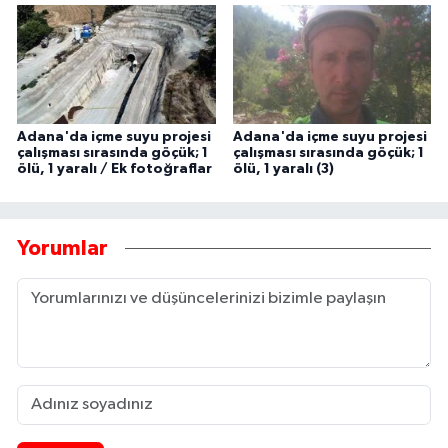
Adana'da içme suyu projesi
Adana'da içme suyu projesi
çalışması sırasında göçük; 1
çalışması sırasında göçük; 1
ölü, 1 yaralı / Ek fotoğraflar
ölü, 1 yaralı (3)
Yorumlar