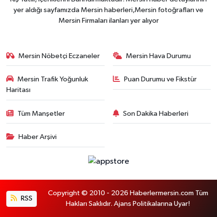
yer aldığı sayfamızda Mersin haberleri,Mersin fotoğrafları ve
Mersin Firmaları ilanları yer alıyor
Mersin Nöbetçi Eczaneler
Mersin Hava Durumu
Mersin Trafik Yoğunluk
Puan Durumu ve Fikstür
Haritası
Tüm Manşetler
Son Dakika Haberleri
Haber Arşivi
Copyright © 2010 - 2026 Haberlermersin.com Tüm
RSS
Hakları Saklıdır. Ajans Politikalarına Uyar!