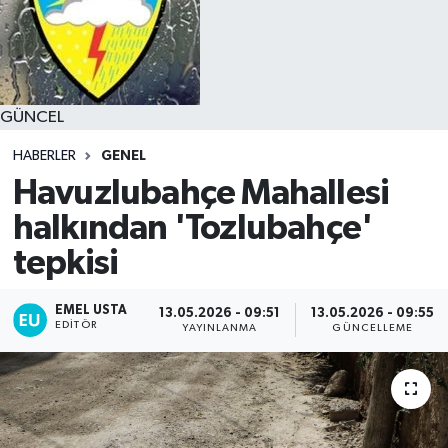
GÜNCEL
HABERLER
GENEL
Havuzlubahçe Mahallesi
halkından 'Tozlubahçe'
tepkisi
EMEL USTA
13.05.2026 - 09:51
13.05.2026 - 09:55
EDITÖR
YAYINLANMA
GÜNCELLEME