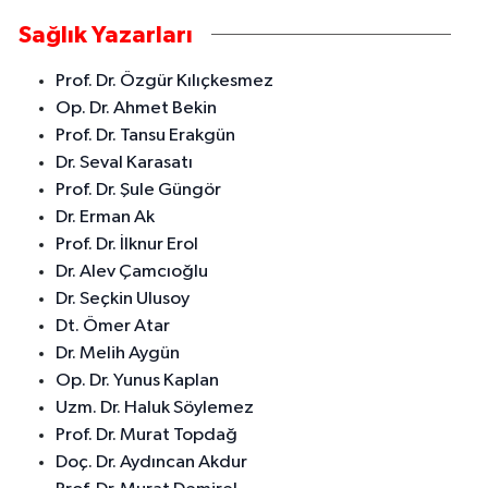
Sağlık Yazarları
Prof. Dr. Özgür Kılıçkesmez
Op. Dr. Ahmet Bekin
Prof. Dr. Tansu Erakgün
Dr. Seval Karasatı
Prof. Dr. Şule Güngör
Dr. Erman Ak
Prof. Dr. İlknur Erol
Dr. Alev Çamcıoğlu
Dr. Seçkin Ulusoy
Dt. Ömer Atar
Dr. Melih Aygün
Op. Dr. Yunus Kaplan
Uzm. Dr. Haluk Söylemez
Prof. Dr. Murat Topdağ
Doç. Dr. Aydıncan Akdur