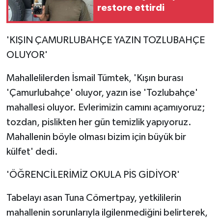
restore ettirdi
'KIŞIN ÇAMURLUBAHÇE YAZIN TOZLUBAHÇE
OLUYOR'
Mahallelilerden İsmail Tümtek, 'Kışın burası
'Çamurlubahçe' oluyor, yazın ise 'Tozlubahçe'
mahallesi oluyor. Evlerimizin camını açamıyoruz;
tozdan, pislikten her gün temizlik yapıyoruz.
Mahallenin böyle olması bizim için büyük bir
külfet' dedi.
'ÖĞRENCİLERİMİZ OKULA PİS GİDİYOR'
Tabelayı asan Tuna Cömertpay, yetkililerin
mahallenin sorunlarıyla ilgilenmediğini belirterek,