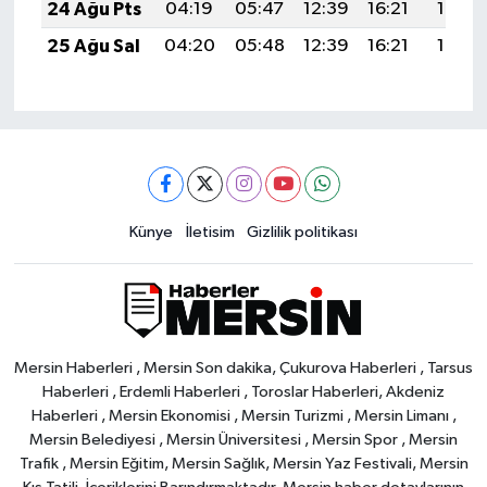
24 Ağu Pts
04:19
05:47
12:39
16:21
19:21
25 Ağu Sal
04:20
05:48
12:39
16:21
19:19
Künye
İletisim
Gizlilik politikası
Mersin Haberleri , Mersin Son dakika, Çukurova Haberleri , Tarsus
Haberleri , Erdemli Haberleri , Toroslar Haberleri, Akdeniz
Haberleri , Mersin Ekonomisi , Mersin Turizmi , Mersin Limanı ,
Mersin Belediyesi , Mersin Üniversitesi , Mersin Spor , Mersin
Trafik , Mersin Eğitim, Mersin Sağlık, Mersin Yaz Festivali, Mersin