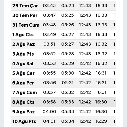
29 Tem Çar
03:45
05:24
12:43
16:33
19:52
30 Tem Per
03:47
05:25
12:43
16:33
19:51
31 Tem Cum
03:48
05:26
12:43
16:33
19:50
1 Ağu Cts
03:49
05:27
12:43
16:33
19:49
2 Ağu Paz
03:51
05:27
12:43
16:32
19:48
3 Ağu Pts
03:52
05:28
12:43
16:32
19:47
4 Ağu Sal
03:53
05:29
12:42
16:32
19:46
5 Ağu Çar
03:55
05:30
12:42
16:31
19:45
6 Ağu Per
03:56
05:31
12:42
16:31
19:44
7 Ağu Cum
03:57
05:32
12:42
16:31
19:43
8 Ağu Cts
03:58
05:33
12:42
16:30
19:41
9 Ağu Paz
04:00
05:34
12:42
16:30
19:40
10 Ağu Pts
04:01
05:34
12:42
16:29
19:39