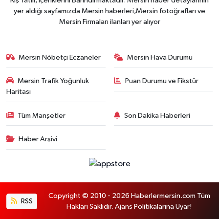
Kış Tatili, İçeriklerini Barındırmaktadır. Mersin haber detaylarının
yer aldığı sayfamızda Mersin haberleri,Mersin fotoğrafları ve
Mersin Firmaları ilanları yer alıyor
Mersin Nöbetçi Eczaneler
Mersin Hava Durumu
Mersin Trafik Yoğunluk
Puan Durumu ve Fikstür
Haritası
Tüm Manşetler
Son Dakika Haberleri
Haber Arşivi
Copyright © 2010 - 2026 Haberlermersin.com Tüm
RSS
Hakları Saklıdır. Ajans Politikalarına Uyar!