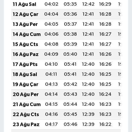
11 Ağu Sal
04:02
05:35
12:42
16:29
19:38
12 Ağu Çar
04:04
05:36
12:41
16:28
19:37
13 Ağu Per
04:05
05:37
12:41
16:28
19:35
14 Ağu Cum
04:06
05:38
12:41
16:27
19:34
15 Ağu Cts
04:08
05:39
12:41
16:27
19:33
16 Ağu Paz
04:09
05:40
12:41
16:26
19:32
17 Ağu Pts
04:10
05:41
12:40
16:26
19:30
18 Ağu Sal
04:11
05:41
12:40
16:25
19:29
19 Ağu Çar
04:13
05:42
12:40
16:25
19:28
20 Ağu Per
04:14
05:43
12:40
16:24
19:26
21 Ağu Cum
04:15
05:44
12:40
16:23
19:25
22 Ağu Cts
04:16
05:45
12:39
16:23
19:24
23 Ağu Paz
04:17
05:46
12:39
16:22
19:22