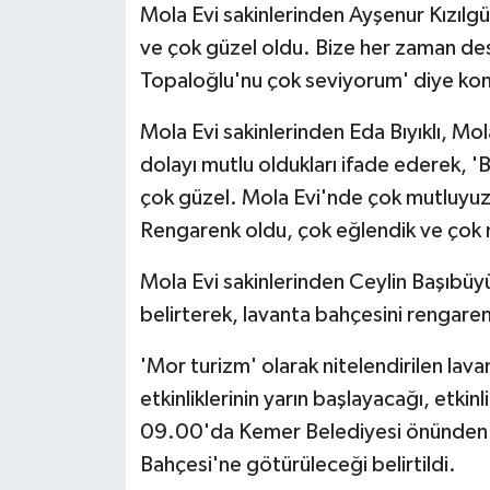
Mola Evi sakinlerinden Ayşenur Kızılg
ve çok güzel oldu. Bize her zaman de
Topaloğlu'nu çok seviyorum' diye ko
Mola Evi sakinlerinden Eda Bıyıklı, Mola
dolayı mutlu oldukları ifade ederek, 'B
çok güzel. Mola Evi'nde çok mutluyuz.
Rengarenk oldu, çok eğlendik ve çok mu
Mola Evi sakinlerinden Ceylin Başıbüy
belirterek, lavanta bahçesini rengaren
'Mor turizm' olarak nitelendirilen la
etkinliklerinin yarın başlayacağı, etkin
09.00'da Kemer Belediyesi önünden o
Bahçesi'ne götürüleceği belirtildi.