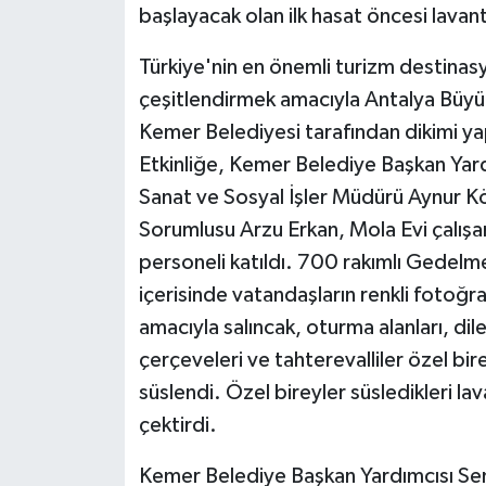
başlayacak olan ilk hasat öncesi lavan
Türkiye'nin en önemli turizm destinas
çeşitlendirmek amacıyla Antalya Büyük
Kemer Belediyesi tarafından dikimi ya
Etkinliğe, Kemer Belediye Başkan Yar
Sanat ve Sosyal İşler Müdürü Aynur Kö
Sorumlusu Arzu Erkan, Mola Evi çalışanla
personeli katıldı. 700 rakımlı Gedelm
içerisinde vatandaşların renkli fotoğr
amacıyla salıncak, oturma alanları, di
çerçeveleri ve tahterevalliler özel bi
süslendi. Özel bireyler süsledikleri l
çektirdi.
Kemer Belediye Başkan Yardımcısı Sem