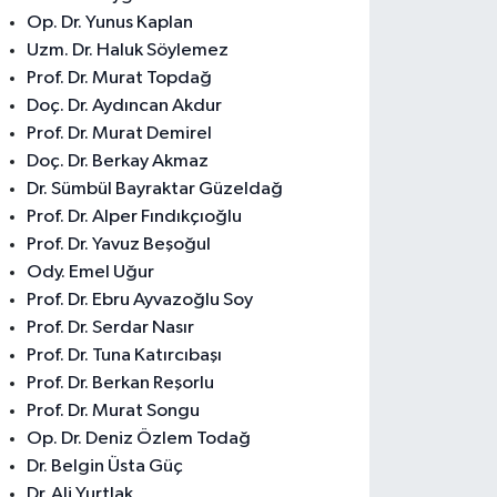
Op. Dr. Yunus Kaplan
Uzm. Dr. Haluk Söylemez
Prof. Dr. Murat Topdağ
Doç. Dr. Aydıncan Akdur
Prof. Dr. Murat Demirel
Doç. Dr. Berkay Akmaz
Dr. Sümbül Bayraktar Güzeldağ
Prof. Dr. Alper Fındıkçıoğlu
Prof. Dr. Yavuz Beşoğul
Ody. Emel Uğur
Prof. Dr. Ebru Ayvazoğlu Soy
Prof. Dr. Serdar Nasır
Prof. Dr. Tuna Katırcıbaşı
Prof. Dr. Berkan Reşorlu
Prof. Dr. Murat Songu
Op. Dr. Deniz Özlem Todağ
Dr. Belgin Üsta Güç
Dr. Ali Yurtlak