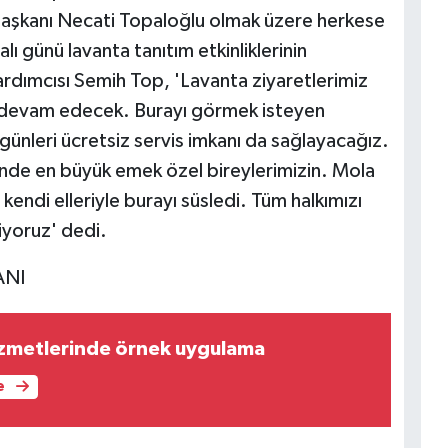
şkanı Necati Topaloğlu olmak üzere herkese
ı günü lavanta tanıtım etkinliklerinin
rdımcısı Semih Top, 'Lavanta ziyaretlerimiz
evam edecek. Burayı görmek isteyen
günleri ücretsiz servis imkanı da sağlayacağız.
nde en büyük emek özel bireylerimizin. Mola
 kendi elleriyle burayı süsledi. Tüm halkımızı
yoruz' dedi.
ANI
izmetlerinde örnek uygulama
e