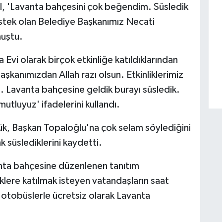
ül, 'Lavanta bahçesini çok beğendim. Süsledik
stek olan Belediye Başkanımız Necati
nuştu.
 Evi olarak birçok etkinliğe katıldıklarından
aşkanımızdan Allah razı olsun. Etkinliklerimiz
 Lavanta bahçesine geldik burayı süsledik.
tluyuz' ifadelerini kullandı.
ük, Başkan Topaloğlu'na çok selam söylediğini
k süslediklerini kaydetti.
vanta bahçesine düzenlenen tanıtım
liklere katılmak isteyen vatandaşların saat
tobüslerle ücretsiz olarak Lavanta