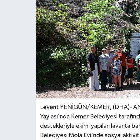
Levent YENİGÜN/KEMER, (DHA)- ANTA
Yaylası'nda Kemer Belediyesi tarafınd
destekleriyle ekimi yapılan lavanta bah
Belediyesi Mola Evi'nde sosyal aktivitel