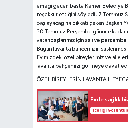
emeği geçen başta Kemer Belediye Ba
teşekkür ettiğini söyledi. 7 Temmuz Sal
başlayacağına dikkati çeken Başkan Ya
30 Temmuz Perşembe gününe kadar d
vatandaşlarımız için salı ve perşembe 
Bugün lavanta bahçemizin süslenmesi
Evimizdeki özel bireylerimiz ve aileleri
lavanta bahçemizi görmeye davet edi
ÖZEL BİREYLERİN LAVANTA HEYEC
Evde sağlık h
İçeriği Görüntül