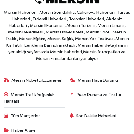
Mersin Haberleri , Mersin Son dakika, Çukurova Haberleri , Tarsus
Haberleri , Erdemli Haberleri , Toroslar Haberleri, Akdeniz
Haberleri , Mersin Ekonomisi , Mersin Turizmi , Mersin Limanı ,
Mersin Belediyesi , Mersin Üniversitesi , Mersin Spor , Mersin
Trafik , Mersin Eğitim, Mersin Sağlık, Mersin Yaz Festivali, Mersin
Kış Tatili, İçeriklerini Barındırmaktadır. Mersin haber detaylarının
yer aldığı sayfamızda Mersin haberleri,Mersin fotoğrafları ve
Mersin Firmaları ilanları yer alıyor
Mersin Nöbetçi Eczaneler
Mersin Hava Durumu
Mersin Trafik Yoğunluk
Puan Durumu ve Fikstür
Haritası
Tüm Manşetler
Son Dakika Haberleri
Haber Arşivi