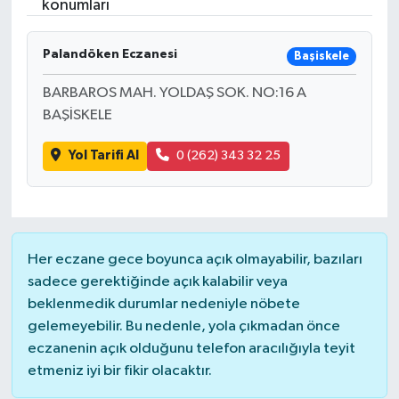
konumları
Palandöken Eczanesi
Başiskele
BARBAROS MAH. YOLDAŞ SOK. NO:16 A
BAŞİSKELE
Yol Tarifi Al
0 (262) 343 32 25
Her eczane gece boyunca açık olmayabilir, bazıları
sadece gerektiğinde açık kalabilir veya
beklenmedik durumlar nedeniyle nöbete
gelemeyebilir. Bu nedenle, yola çıkmadan önce
eczanenin açık olduğunu telefon aracılığıyla teyit
etmeniz iyi bir fikir olacaktır.