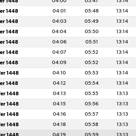
fer 1448
04:00
05:47
13:14
fer 1448
04:01
05:48
13:14
fer 1448
04:03
05:49
13:14
fer 1448
04:04
05:50
13:14
fer 1448
04:06
05:51
13:14
fer 1448
04:07
05:52
13:14
fer 1448
04:09
05:52
13:14
fer 1448
04:10
05:53
13:14
fer 1448
04:12
05:54
13:14
fer 1448
04:13
05:55
13:13
fer 1448
04:15
05:56
13:13
fer 1448
04:16
05:57
13:13
fer 1448
04:18
05:58
13:13
fer 1448
04:19
05:59
13:13