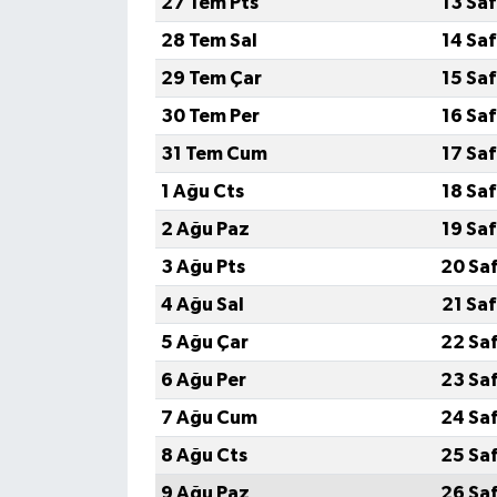
27 Tem Pts
13 Sa
28 Tem Sal
14 Sa
29 Tem Çar
15 Sa
30 Tem Per
16 Sa
31 Tem Cum
17 Sa
1 Ağu Cts
18 Sa
2 Ağu Paz
19 Sa
3 Ağu Pts
20 Sa
4 Ağu Sal
21 Sa
5 Ağu Çar
22 Sa
6 Ağu Per
23 Sa
7 Ağu Cum
24 Sa
8 Ağu Cts
25 Sa
9 Ağu Paz
26 Sa