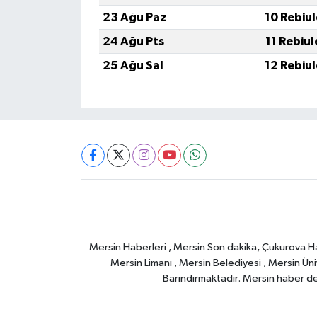
23 Ağu Paz
10 Rebiu
24 Ağu Pts
11 Rebiu
25 Ağu Sal
12 Rebiu
Mersin Haberleri , Mersin Son dakika, Çukurova Habe
Mersin Limanı , Mersin Belediyesi , Mersin Ünive
Barındırmaktadır. Mersin haber deta