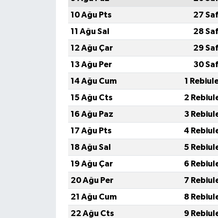
10 Ağu Pts
27 Sa
11 Ağu Sal
28 Sa
12 Ağu Çar
29 Sa
13 Ağu Per
30 Sa
14 Ağu Cum
1 Rebiul
15 Ağu Cts
2 Rebiul
16 Ağu Paz
3 Rebiul
17 Ağu Pts
4 Rebiul
18 Ağu Sal
5 Rebiul
19 Ağu Çar
6 Rebiul
20 Ağu Per
7 Rebiul
21 Ağu Cum
8 Rebiul
22 Ağu Cts
9 Rebiul