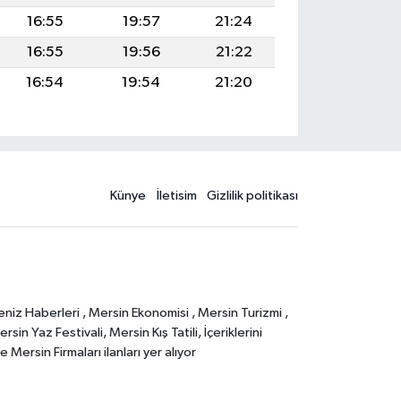
16:55
19:57
21:24
16:55
19:56
21:22
16:54
19:54
21:20
Künye
İletisim
Gizlilik politikası
eniz Haberleri , Mersin Ekonomisi , Mersin Turizmi ,
in Yaz Festivali, Mersin Kış Tatili, İçeriklerini
Mersin Firmaları ilanları yer alıyor