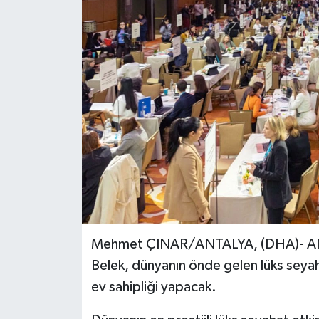
Mehmet ÇINAR/ANTALYA, (DHA)- ANTA
Belek, dünyanın önde gelen lüks seyah
ev sahipliği yapacak.