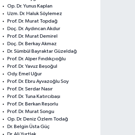
Op. Dr. Yunus Kaplan
Uzm. Dr. Haluk Söylemez
Prof. Dr. Murat Topdağ
Doç. Dr. Aydıncan Akdur
Prof. Dr. Murat Demirel
Doç. Dr. Berkay Akmaz
Dr. Sümbül Bayraktar Güzeldağ
Prof. Dr. Alper Fındıkçıoğlu
Prof. Dr. Yavuz Beşoğul
Ody. Emel Uğur
Prof. Dr. Ebru Ayvazoğlu Soy
Prof. Dr. Serdar Nasır
Prof. Dr. Tuna Katırcıbaşı
Prof. Dr. Berkan Reşorlu
Prof. Dr. Murat Songu
Op. Dr. Deniz Özlem Todağ
Dr. Belgin Üsta Güç
Dr. Ali Yurtlak