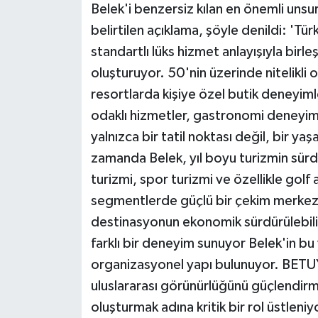
Belek'i benzersiz kılan en önemli uns
belirtilen açıklama, şöyle denildi: 'Tür
standartlı lüks hizmet anlayışıyla birl
oluşturuyor. 50'nin üzerinde nitelikli
resortlarda kişiye özel butik deneyim
odaklı hizmetler, gastronomi deneyiml
yalnızca bir tatil noktası değil, bir ya
zamanda Belek, yıl boyu turizmin sür
turizmi, spor turizmi ve özellikle golf a
segmentlerde güçlü bir çekim merkezi
destinasyonun ekonomik sürdürülebilir
farklı bir deneyim sunuyor Belek'in bu 
organizasyonel yapı bulunuyor. BETU
uluslararası görünürlüğünü güçlendirme
oluşturmak adına kritik bir rol üstleni