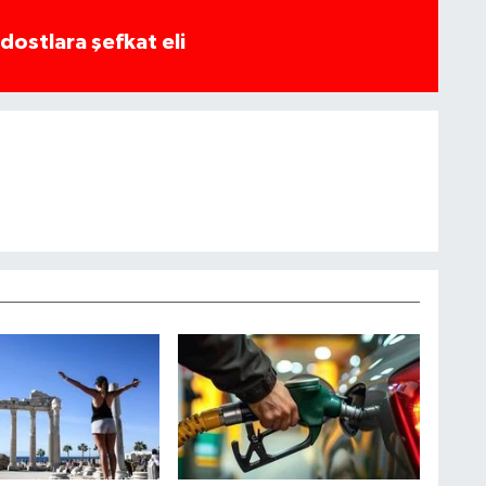
dostlara şefkat eli