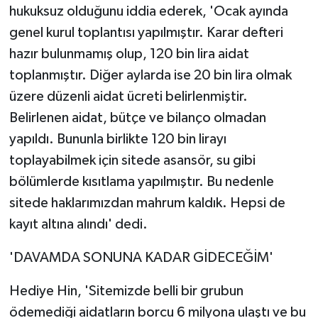
hukuksuz olduğunu iddia ederek, 'Ocak ayında
genel kurul toplantısı yapılmıştır. Karar defteri
hazır bulunmamış olup, 120 bin lira aidat
toplanmıştır. Diğer aylarda ise 20 bin lira olmak
üzere düzenli aidat ücreti belirlenmiştir.
Belirlenen aidat, bütçe ve bilanço olmadan
yapıldı. Bununla birlikte 120 bin lirayı
toplayabilmek için sitede asansör, su gibi
bölümlerde kısıtlama yapılmıştır. Bu nedenle
sitede haklarımızdan mahrum kaldık. Hepsi de
kayıt altına alındı' dedi.
'DAVAMDA SONUNA KADAR GİDECEĞİM'
Hediye Hin, 'Sitemizde belli bir grubun
ödemediği aidatların borcu 6 milyona ulaştı ve bu