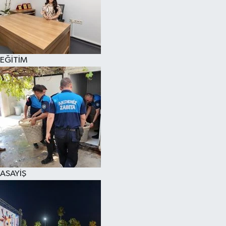
EĞİTİM
ASAYİŞ