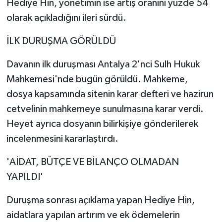
Hediye Hin, yönetimin ise artış oranını yüzde 54
olarak açıkladığını ileri sürdü.
İLK DURUŞMA GÖRÜLDÜ
Davanın ilk duruşması Antalya 2'nci Sulh Hukuk
Mahkemesi'nde bugün görüldü. Mahkeme,
dosya kapsamında sitenin karar defteri ve hazirun
cetvelinin mahkemeye sunulmasına karar verdi.
Heyet ayrıca dosyanın bilirkişiye gönderilerek
incelenmesini kararlaştırdı.
'AİDAT, BÜTÇE VE BİLANÇO OLMADAN
YAPILDI'
Duruşma sonrası açıklama yapan Hediye Hin,
aidatlara yapılan artırım ve ek ödemelerin