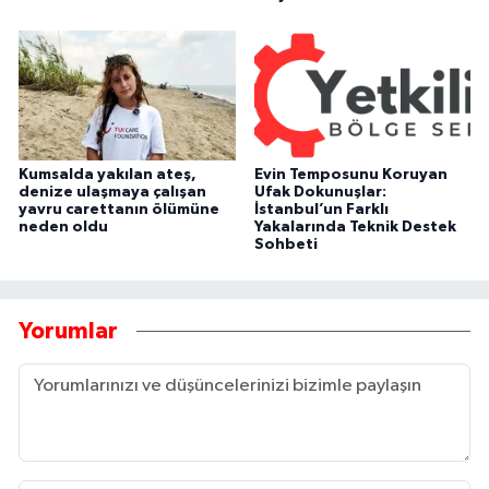
Kumsalda yakılan ateş,
Evin Temposunu Koruyan
denize ulaşmaya çalışan
Ufak Dokunuşlar:
yavru carettanın ölümüne
İstanbul’un Farklı
neden oldu
Yakalarında Teknik Destek
Sohbeti
Yorumlar