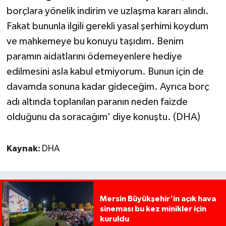
borçlara yönelik indirim ve uzlaşma kararı alındı.
Fakat bununla ilgili gerekli yasal şerhimi koydum
ve mahkemeye bu konuyu taşıdım. Benim
paramın aidatlarını ödemeyenlere hediye
edilmesini asla kabul etmiyorum. Bunun için de
davamda sonuna kadar gideceğim. Ayrıca borç
adı altında toplanılan paranın neden faizde
olduğunu da soracağım' diye konuştu. (DHA)
Kaynak:
DHA
Mersin Büyükşehir'in açık hava
sineması bu kez minikler için
kuruldu