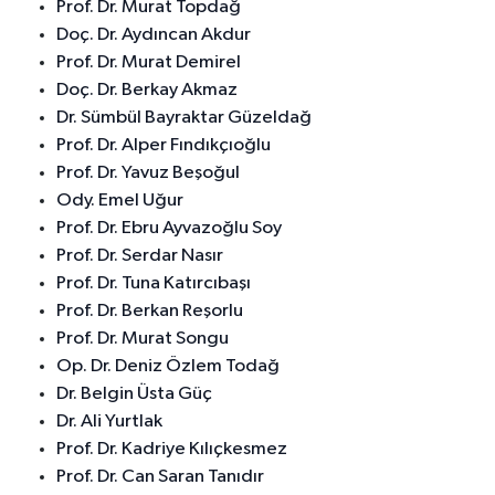
Prof. Dr. Murat Topdağ
Doç. Dr. Aydıncan Akdur
Prof. Dr. Murat Demirel
Doç. Dr. Berkay Akmaz
Dr. Sümbül Bayraktar Güzeldağ
Prof. Dr. Alper Fındıkçıoğlu
Prof. Dr. Yavuz Beşoğul
Ody. Emel Uğur
Prof. Dr. Ebru Ayvazoğlu Soy
Prof. Dr. Serdar Nasır
Prof. Dr. Tuna Katırcıbaşı
Prof. Dr. Berkan Reşorlu
Prof. Dr. Murat Songu
Op. Dr. Deniz Özlem Todağ
Dr. Belgin Üsta Güç
Dr. Ali Yurtlak
Prof. Dr. Kadriye Kılıçkesmez
Prof. Dr. Can Saran Tanıdır