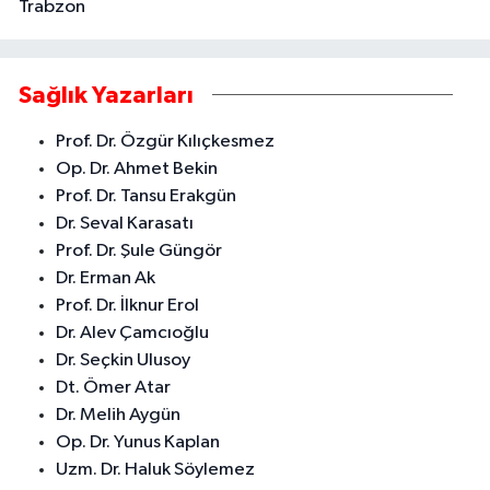
Trabzon
Sağlık Yazarları
Prof. Dr. Özgür Kılıçkesmez
Op. Dr. Ahmet Bekin
Prof. Dr. Tansu Erakgün
Dr. Seval Karasatı
Prof. Dr. Şule Güngör
Dr. Erman Ak
Prof. Dr. İlknur Erol
Dr. Alev Çamcıoğlu
Dr. Seçkin Ulusoy
Dt. Ömer Atar
Dr. Melih Aygün
Op. Dr. Yunus Kaplan
Uzm. Dr. Haluk Söylemez