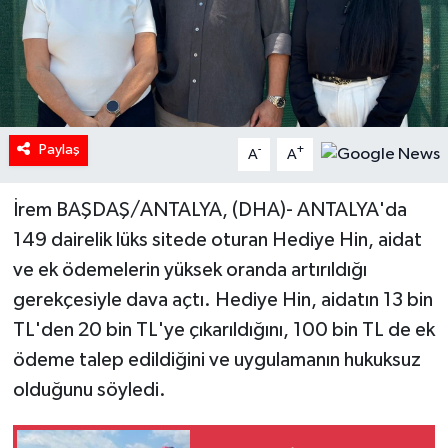
Paylaş
-
+
A
A
İrem BAŞDAŞ/ANTALYA, (DHA)- ANTALYA'da
149 dairelik lüks sitede oturan Hediye Hin, aidat
ve ek ödemelerin yüksek oranda artırıldığı
gerekçesiyle dava açtı. Hediye Hin, aidatın 13 bin
TL'den 20 bin TL'ye çıkarıldığını, 100 bin TL de ek
ödeme talep edildiğini ve uygulamanın hukuksuz
olduğunu söyledi.