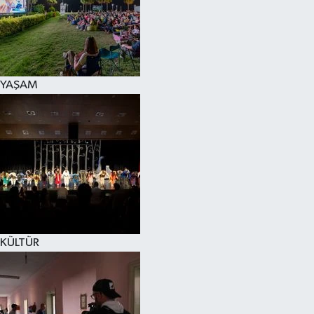
YAŞAM
KÜLTÜR