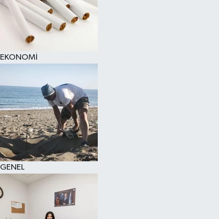
EKONOMİ
GENEL