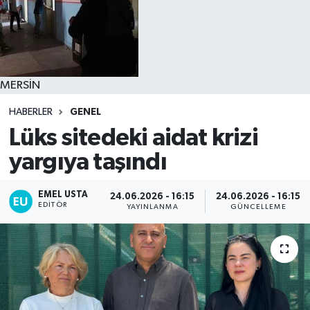
MERSİN
HABERLER
GENEL
Lüks sitedeki aidat krizi
yargıya taşındı
EMEL USTA
24.06.2026 - 16:15
24.06.2026 - 16:15
EDITÖR
YAYINLANMA
GÜNCELLEME