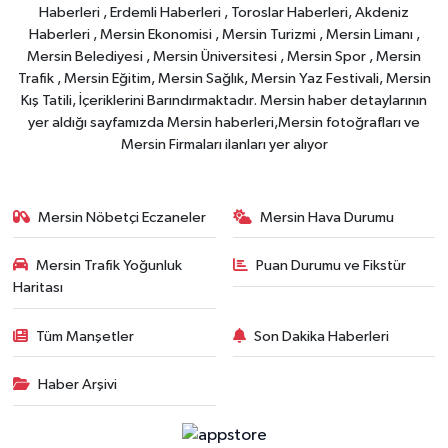
Haberleri , Erdemli Haberleri , Toroslar Haberleri, Akdeniz
Haberleri , Mersin Ekonomisi , Mersin Turizmi , Mersin Limanı ,
Mersin Belediyesi , Mersin Üniversitesi , Mersin Spor , Mersin
Trafik , Mersin Eğitim, Mersin Sağlık, Mersin Yaz Festivali, Mersin
Kış Tatili, İçeriklerini Barındırmaktadır. Mersin haber detaylarının
yer aldığı sayfamızda Mersin haberleri,Mersin fotoğrafları ve
Mersin Firmaları ilanları yer alıyor
Mersin Nöbetçi Eczaneler
Mersin Hava Durumu
Mersin Trafik Yoğunluk
Puan Durumu ve Fikstür
Haritası
Tüm Manşetler
Son Dakika Haberleri
Haber Arşivi