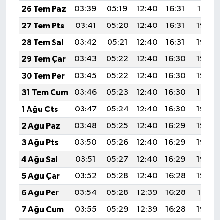
26 Tem Paz
03:39
05:19
12:40
16:31
19:51
27 Tem Pts
03:41
05:20
12:40
16:31
19:50
28 Tem Sal
03:42
05:21
12:40
16:31
19:49
29 Tem Çar
03:43
05:22
12:40
16:30
19:49
30 Tem Per
03:45
05:22
12:40
16:30
19:48
31 Tem Cum
03:46
05:23
12:40
16:30
19:47
1 Ağu Cts
03:47
05:24
12:40
16:30
19:46
2 Ağu Paz
03:48
05:25
12:40
16:29
19:45
3 Ağu Pts
03:50
05:26
12:40
16:29
19:44
4 Ağu Sal
03:51
05:27
12:40
16:29
19:43
5 Ağu Çar
03:52
05:28
12:40
16:28
19:42
6 Ağu Per
03:54
05:28
12:39
16:28
19:41
7 Ağu Cum
03:55
05:29
12:39
16:28
19:40