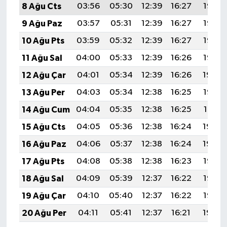
8 Ağu Cts
03:56
05:30
12:39
16:27
19:38
9 Ağu Paz
03:57
05:31
12:39
16:27
19:37
10 Ağu Pts
03:59
05:32
12:39
16:27
19:36
11 Ağu Sal
04:00
05:33
12:39
16:26
19:35
12 Ağu Çar
04:01
05:34
12:39
16:26
19:34
13 Ağu Per
04:03
05:34
12:38
16:25
19:33
14 Ağu Cum
04:04
05:35
12:38
16:25
19:31
15 Ağu Cts
04:05
05:36
12:38
16:24
19:30
16 Ağu Paz
04:06
05:37
12:38
16:24
19:29
17 Ağu Pts
04:08
05:38
12:38
16:23
19:27
18 Ağu Sal
04:09
05:39
12:37
16:22
19:26
19 Ağu Çar
04:10
05:40
12:37
16:22
19:25
20 Ağu Per
04:11
05:41
12:37
16:21
19:24