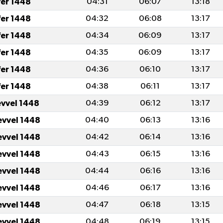
fer 1448
04:31
06:07
13:18
fer 1448
04:32
06:08
13:17
fer 1448
04:34
06:09
13:17
fer 1448
04:35
06:09
13:17
fer 1448
04:36
06:10
13:17
fer 1448
04:38
06:11
13:17
evvel 1448
04:39
06:12
13:17
evvel 1448
04:40
06:13
13:16
evvel 1448
04:42
06:14
13:16
evvel 1448
04:43
06:15
13:16
evvel 1448
04:44
06:16
13:16
evvel 1448
04:46
06:17
13:16
evvel 1448
04:47
06:18
13:15
evvel 1448
04:48
06:19
13:15