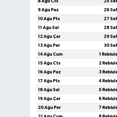
8 Ağu Cts
25 Sa
9 Ağu Paz
26 Sa
10 Ağu Pts
27 Sa
11 Ağu Sal
28 Sa
12 Ağu Çar
29 Sa
13 Ağu Per
30 Sa
14 Ağu Cum
1 Rebiul
15 Ağu Cts
2 Rebiul
16 Ağu Paz
3 Rebiul
17 Ağu Pts
4 Rebiul
18 Ağu Sal
5 Rebiul
19 Ağu Çar
6 Rebiul
20 Ağu Per
7 Rebiul
21 Ağu Cum
8 Rebiul