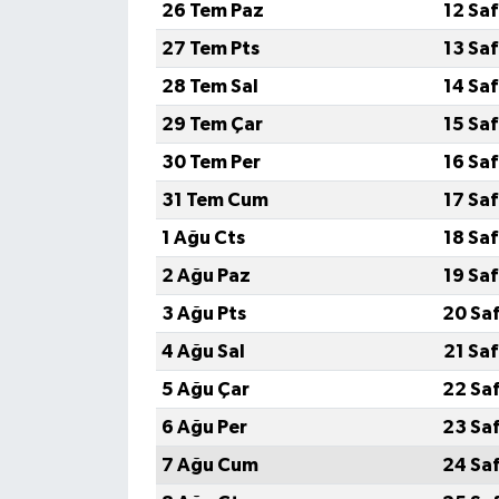
26 Tem Paz
12 Sa
27 Tem Pts
13 Sa
28 Tem Sal
14 Sa
29 Tem Çar
15 Sa
30 Tem Per
16 Sa
31 Tem Cum
17 Sa
1 Ağu Cts
18 Sa
2 Ağu Paz
19 Sa
3 Ağu Pts
20 Sa
4 Ağu Sal
21 Sa
5 Ağu Çar
22 Sa
6 Ağu Per
23 Sa
7 Ağu Cum
24 Sa