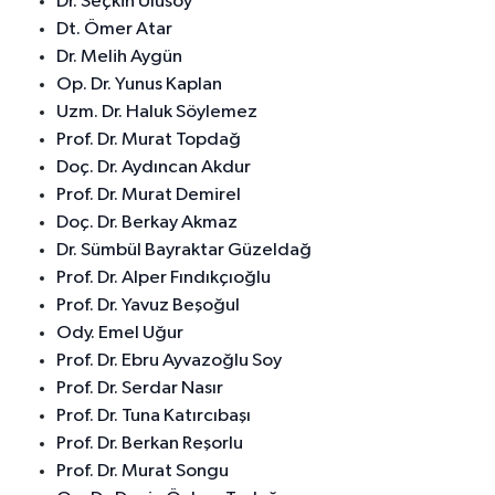
Dr. Seçkin Ulusoy
Dt. Ömer Atar
Dr. Melih Aygün
Op. Dr. Yunus Kaplan
Uzm. Dr. Haluk Söylemez
Prof. Dr. Murat Topdağ
Doç. Dr. Aydıncan Akdur
Prof. Dr. Murat Demirel
Doç. Dr. Berkay Akmaz
Dr. Sümbül Bayraktar Güzeldağ
Prof. Dr. Alper Fındıkçıoğlu
Prof. Dr. Yavuz Beşoğul
Ody. Emel Uğur
Prof. Dr. Ebru Ayvazoğlu Soy
Prof. Dr. Serdar Nasır
Prof. Dr. Tuna Katırcıbaşı
Prof. Dr. Berkan Reşorlu
Prof. Dr. Murat Songu