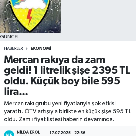
GÜNCEL
HABERLER
EKONOMİ
Mercan rakıya da zam
geldi! 1 litrelik şişe 2395 TL
oldu. Küçük boy bile 595
lira...
Mercan rakı grubu yeni fiyatlarıyla şok etkisi
yarattı. ÖTV artışıyla birlikte en küçük şişe 595 TL
oldu. Zamlı fiyat listesi haberin devamında.
NILDA EROL
17.07.2025 - 22:36