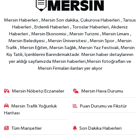
Mersin Haberleri , Mersin Son dakika, Çukurova Haberleri , Tarsus
Haberleri , Erdemli Haberleri , Toroslar Haberleri, Akdeniz
Haberleri , Mersin Ekonomisi , Mersin Turizmi , Mersin Limanı ,
Mersin Belediyesi , Mersin Üniversitesi , Mersin Spor , Mersin
Trafik , Mersin Eğitim, Mersin Sağlık, Mersin Yaz Festivali, Mersin
Kış Tatili, İçeriklerini Barındırmaktadır. Mersin haber detaylarının
yer aldığı sayfamızda Mersin haberleri,Mersin fotoğrafları ve
Mersin Firmaları ilanları yer alıyor
Mersin Nöbetçi Eczaneler
Mersin Hava Durumu
Mersin Trafik Yoğunluk
Puan Durumu ve Fikstür
Haritası
Tüm Manşetler
Son Dakika Haberleri