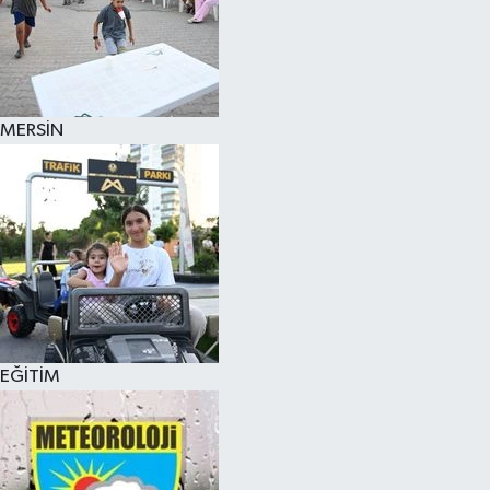
MERSİN
EĞİTİM