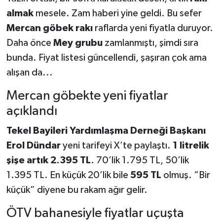
almak
mesele. Zam haberi yine geldi. Bu sefer
Mercan göbek rakı
raflarda yeni fiyatla duruyor.
Daha önce
Mey grubu
zamlanmıştı, şimdi sıra
bunda. Fiyat listesi güncellendi, şaşıran çok ama
alışan da...
Mercan göbekte yeni fiyatlar
açıklandı
Tekel Bayileri Yardımlaşma Derneği Başkanı
Erol Dündar
yeni tarifeyi X’te paylaştı.
1 litrelik
şişe artık 2.395 TL
. 70’lik 1.795 TL, 50’lik
1.395 TL. En küçük 20’lik bile
595 TL
olmuş. “Bir
küçük” diyene bu rakam ağır gelir.
ÖTV bahanesiyle fiyatlar uçuşta