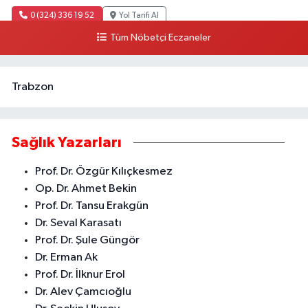
0 (324) 336 19 52
Yol Tarifi Al
Tüm Nöbetçi Eczaneler
Trabzon
Sağlık Yazarları
Prof. Dr. Özgür Kılıçkesmez
Op. Dr. Ahmet Bekin
Prof. Dr. Tansu Erakgün
Dr. Seval Karasatı
Prof. Dr. Şule Güngör
Dr. Erman Ak
Prof. Dr. İlknur Erol
Dr. Alev Çamcıoğlu