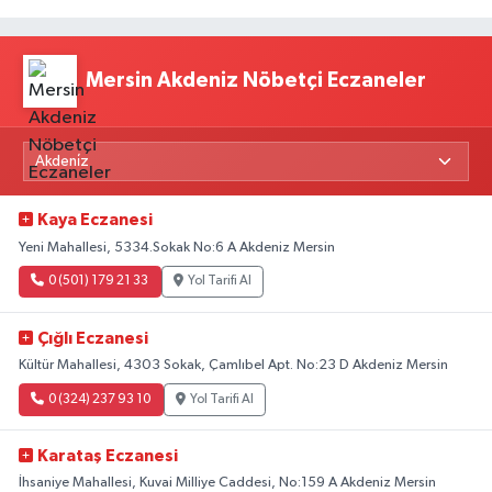
Mersin Akdeniz Nöbetçi Eczaneler
Kaya Eczanesi
Yeni Mahallesi, 5334.Sokak No:6 A Akdeniz Mersin
0 (501) 179 21 33
Yol Tarifi Al
Çığlı Eczanesi
Kültür Mahallesi, 4303 Sokak, Çamlıbel Apt. No:23 D Akdeniz Mersin
0 (324) 237 93 10
Yol Tarifi Al
Karataş Eczanesi
İhsaniye Mahallesi, Kuvai Milliye Caddesi, No:159 A Akdeniz Mersin