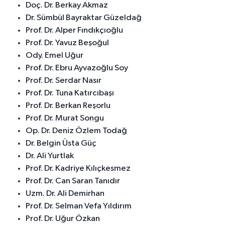
Doç. Dr. Berkay Akmaz
Dr. Sümbül Bayraktar Güzeldağ
Prof. Dr. Alper Fındıkçıoğlu
Prof. Dr. Yavuz Beşoğul
Ody. Emel Uğur
Prof. Dr. Ebru Ayvazoğlu Soy
Prof. Dr. Serdar Nasır
Prof. Dr. Tuna Katırcıbaşı
Prof. Dr. Berkan Reşorlu
Prof. Dr. Murat Songu
Op. Dr. Deniz Özlem Todağ
Dr. Belgin Üsta Güç
Dr. Ali Yurtlak
Prof. Dr. Kadriye Kılıçkesmez
Prof. Dr. Can Saran Tanıdır
Uzm. Dr. Ali Demirhan
Prof. Dr. Selman Vefa Yıldırım
Prof. Dr. Uğur Özkan