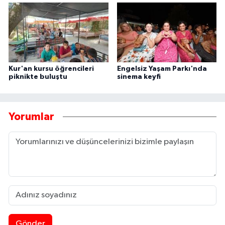
Kur'an kursu öğrencileri
Engelsiz Yaşam Parkı'nda
piknikte buluştu
sinema keyfi
Yorumlar
Gönder