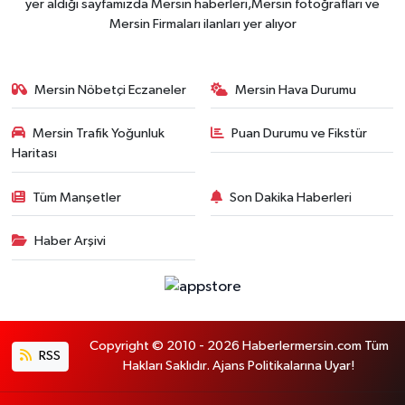
yer aldığı sayfamızda Mersin haberleri,Mersin fotoğrafları ve
Mersin Firmaları ilanları yer alıyor
Mersin Nöbetçi Eczaneler
Mersin Hava Durumu
Mersin Trafik Yoğunluk
Puan Durumu ve Fikstür
Haritası
Tüm Manşetler
Son Dakika Haberleri
Haber Arşivi
Copyright © 2010 - 2026 Haberlermersin.com Tüm
RSS
Hakları Saklıdır. Ajans Politikalarına Uyar!