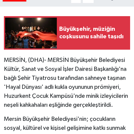
Büyükşehir, müziğin
coşkusunu sahile taşıdı
MERSİN, (DHA)- MERSİN Büyükşehir Belediyesi
Kültür, Sanat ve Sosyal İşler Dairesi Başkanlığı'na
bağlı Şehir Tiyatrosu tarafından sahneye taşınan
'Hayal Dünyası' adlı kukla oyununun prömiyeri,
Huzurkent Çocuk Kampüsü'nde minik izleyicilerin
neşeli kahkahaları eşliğinde gerçekleştirildi.
Mersin Büyükşehir Belediyesi'nin; çocukların
sosyal, kültürel ve kişisel gelişimine katkı sunmak