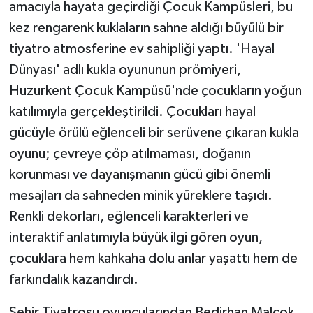
amacıyla hayata geçirdiği Çocuk Kampüsleri, bu
kez rengarenk kuklaların sahne aldığı büyülü bir
tiyatro atmosferine ev sahipliği yaptı. 'Hayal
Dünyası' adlı kukla oyununun prömiyeri,
Huzurkent Çocuk Kampüsü'nde çocukların yoğun
katılımıyla gerçekleştirildi. Çocukları hayal
gücüyle örülü eğlenceli bir serüvene çıkaran kukla
oyunu; çevreye çöp atılmaması, doğanın
korunması ve dayanışmanın gücü gibi önemli
mesajları da sahneden minik yüreklere taşıdı.
Renkli dekorları, eğlenceli karakterleri ve
interaktif anlatımıyla büyük ilgi gören oyun,
çocuklara hem kahkaha dolu anlar yaşattı hem de
farkındalık kazandırdı.
Şehir Tiyatrosu oyuncularından Bedirhan Malçok,