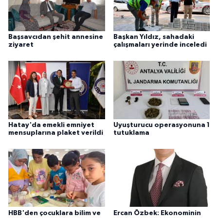
Başsavcıdan şehit annesine
Başkan Yıldız, sahadaki
ziyaret
çalışmaları yerinde inceledi
Hatay'da emekli emniyet
Uyuşturucu operasyonuna 1
mensuplarına plaket verildi
tutuklama
HBB'den çocuklara bilim ve
Ercan Özbek: Ekonominin