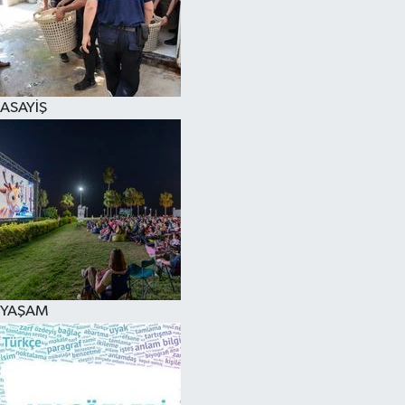
ASAYİŞ
YAŞAM