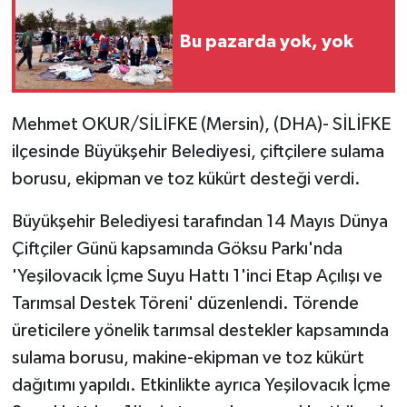
Bu pazarda yok, yok
Mehmet OKUR/SİLİFKE (Mersin), (DHA)- SİLİFKE
ilçesinde Büyükşehir Belediyesi, çiftçilere sulama
borusu, ekipman ve toz kükürt desteği verdi.
Büyükşehir Belediyesi tarafından 14 Mayıs Dünya
Çiftçiler Günü kapsamında Göksu Parkı'nda
'Yeşilovacık İçme Suyu Hattı 1'inci Etap Açılışı ve
Tarımsal Destek Töreni' düzenlendi. Törende
üreticilere yönelik tarımsal destekler kapsamında
sulama borusu, makine-ekipman ve toz kükürt
dağıtımı yapıldı. Etkinlikte ayrıca Yeşilovacık İçme