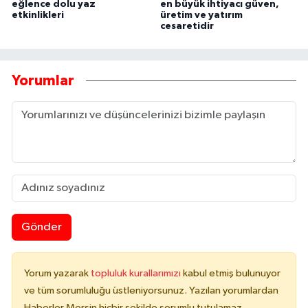
eğlence dolu yaz
en büyük ihtiyacı güven,
etkinlikleri
üretim ve yatırım
cesaretidir
Yorumlar
Gönder
Yorum yazarak
topluluk kurallarımızı
kabul etmiş bulunuyor
ve tüm sorumluluğu üstleniyorsunuz. Yazılan yorumlardan
Haberler Mersin hiçbir şekilde sorumlu tutulamaz.