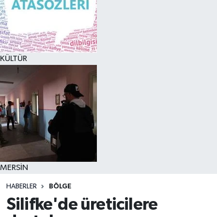
KÜLTÜR
MERSİN
HABERLER
BÖLGE
Silifke'de üreticilere