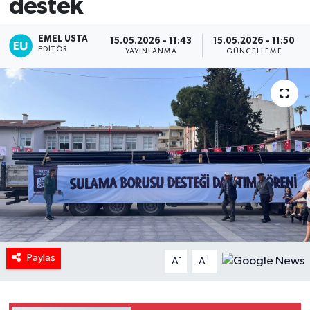
destek
EMEL USTA
15.05.2026 - 11:43
15.05.2026 - 11:50
EDITÖR
YAYINLANMA
GÜNCELLEME
Paylaş
-
+
A
A