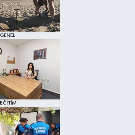
GENEL
EĞİTİM