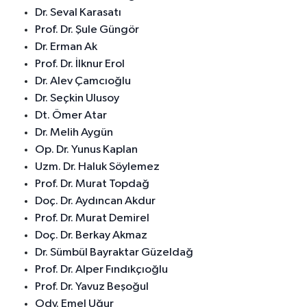
Dr. Seval Karasatı
Prof. Dr. Şule Güngör
Dr. Erman Ak
Prof. Dr. İlknur Erol
Dr. Alev Çamcıoğlu
Dr. Seçkin Ulusoy
Dt. Ömer Atar
Dr. Melih Aygün
Op. Dr. Yunus Kaplan
Uzm. Dr. Haluk Söylemez
Prof. Dr. Murat Topdağ
Doç. Dr. Aydıncan Akdur
Prof. Dr. Murat Demirel
Doç. Dr. Berkay Akmaz
Dr. Sümbül Bayraktar Güzeldağ
Prof. Dr. Alper Fındıkçıoğlu
Prof. Dr. Yavuz Beşoğul
Ody. Emel Uğur