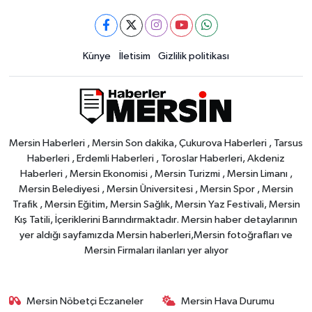
Künye
İletisim
Gizlilik politikası
Mersin Haberleri , Mersin Son dakika, Çukurova Haberleri , Tarsus
Haberleri , Erdemli Haberleri , Toroslar Haberleri, Akdeniz
Haberleri , Mersin Ekonomisi , Mersin Turizmi , Mersin Limanı ,
Mersin Belediyesi , Mersin Üniversitesi , Mersin Spor , Mersin
Trafik , Mersin Eğitim, Mersin Sağlık, Mersin Yaz Festivali, Mersin
Kış Tatili, İçeriklerini Barındırmaktadır. Mersin haber detaylarının
yer aldığı sayfamızda Mersin haberleri,Mersin fotoğrafları ve
Mersin Firmaları ilanları yer alıyor
Mersin Nöbetçi Eczaneler
Mersin Hava Durumu