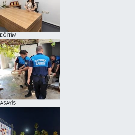
EĞİTİM
ASAYİŞ