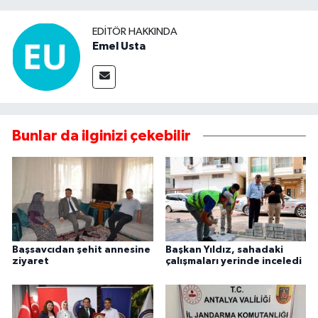
EDITÖR HAKKINDA
Emel Usta
Bunlar da ilginizi çekebilir
Başsavcıdan şehit annesine
Başkan Yıldız, sahadaki
ziyaret
çalışmaları yerinde inceledi