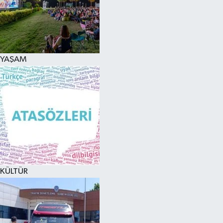
YAŞAM
KÜLTÜR