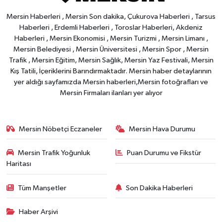
Mersin Haberleri , Mersin Son dakika, Çukurova Haberleri , Tarsus
Haberleri , Erdemli Haberleri , Toroslar Haberleri, Akdeniz
Haberleri , Mersin Ekonomisi , Mersin Turizmi , Mersin Limanı ,
Mersin Belediyesi , Mersin Üniversitesi , Mersin Spor , Mersin
Trafik , Mersin Eğitim, Mersin Sağlık, Mersin Yaz Festivali, Mersin
Kış Tatili, İçeriklerini Barındırmaktadır. Mersin haber detaylarının
yer aldığı sayfamızda Mersin haberleri,Mersin fotoğrafları ve
Mersin Firmaları ilanları yer alıyor
Mersin Nöbetçi Eczaneler
Mersin Hava Durumu
Mersin Trafik Yoğunluk
Puan Durumu ve Fikstür
Haritası
Tüm Manşetler
Son Dakika Haberleri
Haber Arşivi