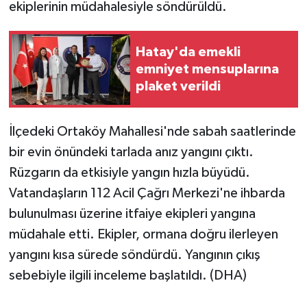
ekiplerinin müdahalesiyle söndürüldü.
Hatay'da emekli
emniyet mensuplarına
plaket verildi
İlçedeki Ortaköy Mahallesi'nde sabah saatlerinde
bir evin önündeki tarlada anız yangını çıktı.
Rüzgarın da etkisiyle yangın hızla büyüdü.
Vatandaşların 112 Acil Çağrı Merkezi'ne ihbarda
bulunulması üzerine itfaiye ekipleri yangına
müdahale etti. Ekipler, ormana doğru ilerleyen
yangını kısa sürede söndürdü. Yangının çıkış
sebebiyle ilgili inceleme başlatıldı. (DHA)