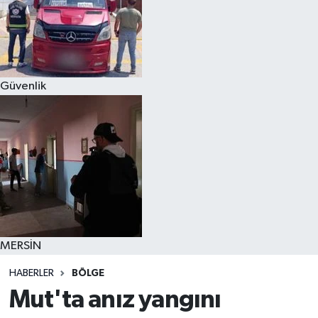
Güvenlik
MERSİN
HABERLER
BÖLGE
Mut'ta anız yangını