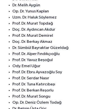
Dr. Melih Aygün
Op. Dr. Yunus Kaplan
Uzm. Dr. Haluk Söylemez
Prof. Dr. Murat Topdağ
Doç. Dr. Aydıncan Akdur
Prof. Dr. Murat Demirel
Doç. Dr. Berkay Akmaz
Dr. Sümbül Bayraktar Güzeldağ
Prof. Dr. Alper Fındıkçıoğlu
Prof. Dr. Yavuz Beşoğul
Ody. Emel Uğur
Prof. Dr. Ebru Ayvazoğlu Soy
Prof. Dr. Serdar Nasır
Prof. Dr. Tuna Katırcıbaşı
Prof. Dr. Berkan Reşorlu
Prof. Dr. Murat Songu
Op. Dr. Deniz Özlem Todağ
Dr. Belgin Üsta Güç