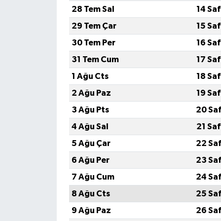
28 Tem Sal
14 Sa
29 Tem Çar
15 Sa
30 Tem Per
16 Sa
31 Tem Cum
17 Sa
1 Ağu Cts
18 Sa
2 Ağu Paz
19 Sa
3 Ağu Pts
20 Sa
4 Ağu Sal
21 Sa
5 Ağu Çar
22 Sa
6 Ağu Per
23 Sa
7 Ağu Cum
24 Sa
8 Ağu Cts
25 Sa
9 Ağu Paz
26 Sa