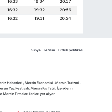
16:33
19:34
20:57
16:32
19:32
20:56
16:32
19:31
20:54
Künye
İletisim
Gizlilik politikası
eniz Haberleri , Mersin Ekonomisi , Mersin Turizmi ,
in Yaz Festivali, Mersin Kış Tatili, İçeriklerini
Mersin Firmaları ilanları yer alıyor