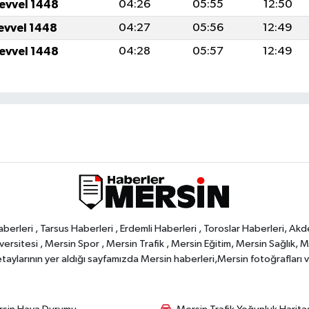
levvel 1448
04:26
05:55
12:50
levvel 1448
04:27
05:56
12:49
levvel 1448
04:28
05:57
12:49
rleri , Tarsus Haberleri , Erdemli Haberleri , Toroslar Haberleri, Akd
rsitesi , Mersin Spor , Mersin Trafik , Mersin Eğitim, Mersin Sağlık, Mers
ylarının yer aldığı sayfamızda Mersin haberleri,Mersin fotoğrafları ve 