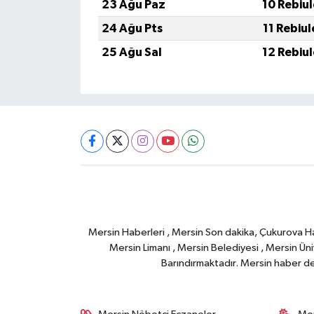
23 Ağu Paz
10 Rebiu
24 Ağu Pts
11 Rebiu
25 Ağu Sal
12 Rebiu
Mersin Haberleri , Mersin Son dakika, Çukurova Habe
Mersin Limanı , Mersin Belediyesi , Mersin Ünive
Barındırmaktadır. Mersin haber deta