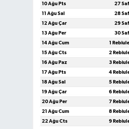
10 Ağu Pts
27 Sa
11 Ağu Sal
28 Sa
12 Ağu Çar
29 Sa
13 Ağu Per
30 Sa
14 Ağu Cum
1 Rebiul
15 Ağu Cts
2 Rebiul
16 Ağu Paz
3 Rebiul
17 Ağu Pts
4 Rebiul
18 Ağu Sal
5 Rebiul
19 Ağu Çar
6 Rebiul
20 Ağu Per
7 Rebiul
21 Ağu Cum
8 Rebiul
22 Ağu Cts
9 Rebiul