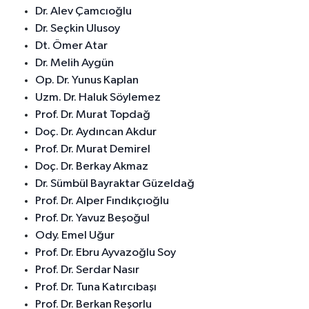
Dr. Alev Çamcıoğlu
Dr. Seçkin Ulusoy
Dt. Ömer Atar
Dr. Melih Aygün
Op. Dr. Yunus Kaplan
Uzm. Dr. Haluk Söylemez
Prof. Dr. Murat Topdağ
Doç. Dr. Aydıncan Akdur
Prof. Dr. Murat Demirel
Doç. Dr. Berkay Akmaz
Dr. Sümbül Bayraktar Güzeldağ
Prof. Dr. Alper Fındıkçıoğlu
Prof. Dr. Yavuz Beşoğul
Ody. Emel Uğur
Prof. Dr. Ebru Ayvazoğlu Soy
Prof. Dr. Serdar Nasır
Prof. Dr. Tuna Katırcıbaşı
Prof. Dr. Berkan Reşorlu