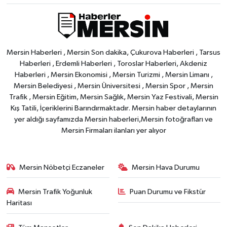
Mersin Haberleri , Mersin Son dakika, Çukurova Haberleri , Tarsus
Haberleri , Erdemli Haberleri , Toroslar Haberleri, Akdeniz
Haberleri , Mersin Ekonomisi , Mersin Turizmi , Mersin Limanı ,
Mersin Belediyesi , Mersin Üniversitesi , Mersin Spor , Mersin
Trafik , Mersin Eğitim, Mersin Sağlık, Mersin Yaz Festivali, Mersin
Kış Tatili, İçeriklerini Barındırmaktadır. Mersin haber detaylarının
yer aldığı sayfamızda Mersin haberleri,Mersin fotoğrafları ve
Mersin Firmaları ilanları yer alıyor
Mersin Nöbetçi Eczaneler
Mersin Hava Durumu
Mersin Trafik Yoğunluk
Puan Durumu ve Fikstür
Haritası