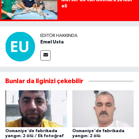
eli
EDITÖR HAKKINDA
Emel Usta
Bunlar da ilginizi çekebilir
Osmaniye'de fabrikada
Osmaniye'de fabrikada
yangın: 2 ölü / Ek fotoğraf
yangın: 2 ölü