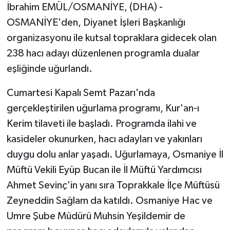
İbrahim EMÜL/OSMANİYE, (DHA) -
OSMANİYE'den, Diyanet İşleri Başkanlığı
organizasyonu ile kutsal topraklara gidecek olan
238 hacı adayı düzenlenen programla dualar
eşliğinde uğurlandı.
Cumartesi Kapalı Semt Pazarı'nda
gerçekleştirilen uğurlama programı, Kur'an-ı
Kerim tilaveti ile başladı. Programda ilahi ve
kasideler okunurken, hacı adayları ve yakınları
duygu dolu anlar yaşadı. Uğurlamaya, Osmaniye İl
Müftü Vekili Eyüp Bucan ile İl Müftü Yardımcısı
Ahmet Sevinç'in yanı sıra Toprakkale İlçe Müftüsü
Zeyneddin Sağlam da katıldı. Osmaniye Hac ve
Umre Şube Müdürü Muhsin Yeşildemir de