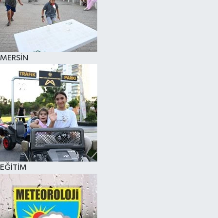
MERSİN
EĞİTİM