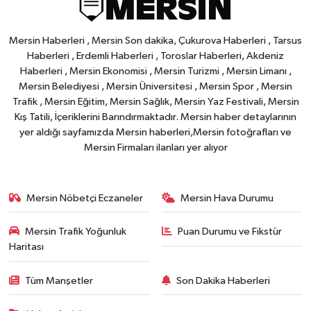
Mersin Haberleri , Mersin Son dakika, Çukurova Haberleri , Tarsus
Haberleri , Erdemli Haberleri , Toroslar Haberleri, Akdeniz
Haberleri , Mersin Ekonomisi , Mersin Turizmi , Mersin Limanı ,
Mersin Belediyesi , Mersin Üniversitesi , Mersin Spor , Mersin
Trafik , Mersin Eğitim, Mersin Sağlık, Mersin Yaz Festivali, Mersin
Kış Tatili, İçeriklerini Barındırmaktadır. Mersin haber detaylarının
yer aldığı sayfamızda Mersin haberleri,Mersin fotoğrafları ve
Mersin Firmaları ilanları yer alıyor
Mersin Nöbetçi Eczaneler
Mersin Hava Durumu
Mersin Trafik Yoğunluk
Puan Durumu ve Fikstür
Haritası
Tüm Manşetler
Son Dakika Haberleri