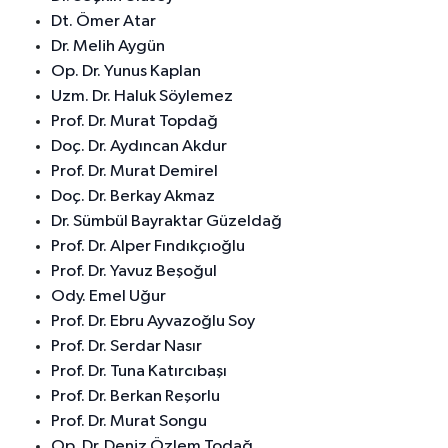
Dt. Ömer Atar
Dr. Melih Aygün
Op. Dr. Yunus Kaplan
Uzm. Dr. Haluk Söylemez
Prof. Dr. Murat Topdağ
Doç. Dr. Aydıncan Akdur
Prof. Dr. Murat Demirel
Doç. Dr. Berkay Akmaz
Dr. Sümbül Bayraktar Güzeldağ
Prof. Dr. Alper Fındıkçıoğlu
Prof. Dr. Yavuz Beşoğul
Ody. Emel Uğur
Prof. Dr. Ebru Ayvazoğlu Soy
Prof. Dr. Serdar Nasır
Prof. Dr. Tuna Katırcıbaşı
Prof. Dr. Berkan Reşorlu
Prof. Dr. Murat Songu
Op. Dr. Deniz Özlem Todağ