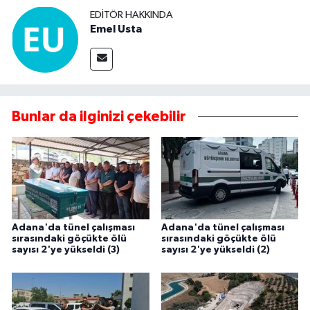
EDITÖR HAKKINDA
Emel Usta
Bunlar da ilginizi çekebilir
Adana'da tünel çalışması
Adana'da tünel çalışması
sırasındaki göçükte ölü
sırasındaki göçükte ölü
sayısı 2'ye yükseldi (3)
sayısı 2'ye yükseldi (2)