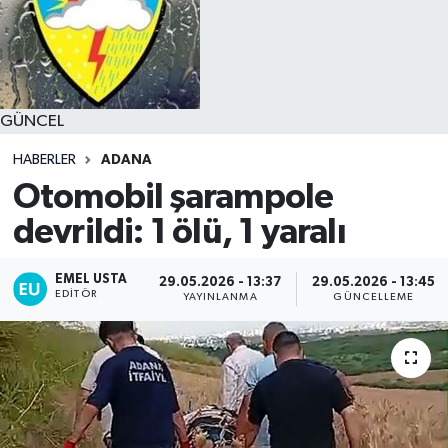
GÜNCEL
HABERLER
ADANA
Otomobil şarampole
devrildi: 1 ölü, 1 yaralı
EMEL USTA
29.05.2026 - 13:37
29.05.2026 - 13:45
EDITÖR
YAYINLANMA
GÜNCELLEME