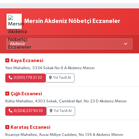
Mersin Akdeniz Nöbetçi Eczaneler
Kaya Eczanesi
Yeni Mahallesi, 5334.Sokak No:6 A Akdeniz Mersin
0 (501) 179 21 33
Yol Tarifi Al
Çığlı Eczanesi
Kültür Mahallesi, 4303 Sokak, Çamlıbel Apt. No:23 D Akdeniz Mersin
0 (324) 237 93 10
Yol Tarifi Al
Karataş Eczanesi
İhsaniye Mahallesi, Kuvai Milliye Caddesi, No:159 A Akdeniz Mersin