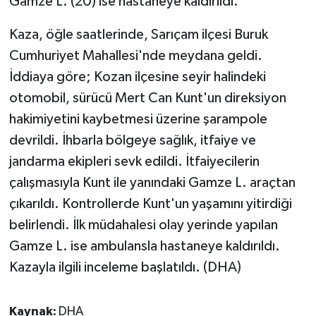
Gamze L. (20) ise hastaneye kaldırıldı.
Kaza, öğle saatlerinde, Sarıçam ilçesi Buruk
Cumhuriyet Mahallesi'nde meydana geldi.
İddiaya göre; Kozan ilçesine seyir halindeki
otomobil, sürücü Mert Can Kunt'un direksiyon
hakimiyetini kaybetmesi üzerine şarampole
devrildi. İhbarla bölgeye sağlık, itfaiye ve
jandarma ekipleri sevk edildi. İtfaiyecilerin
çalışmasıyla Kunt ile yanındaki Gamze L. araçtan
çıkarıldı. Kontrollerde Kunt'un yaşamını yitirdiği
belirlendi. İlk müdahalesi olay yerinde yapılan
Gamze L. ise ambulansla hastaneye kaldırıldı.
Kazayla ilgili inceleme başlatıldı. (DHA)
Kaynak:
DHA