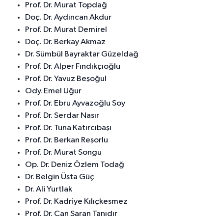
Prof. Dr. Murat Topdağ
Doç. Dr. Aydıncan Akdur
Prof. Dr. Murat Demirel
Doç. Dr. Berkay Akmaz
Dr. Sümbül Bayraktar Güzeldağ
Prof. Dr. Alper Fındıkçıoğlu
Prof. Dr. Yavuz Beşoğul
Ody. Emel Uğur
Prof. Dr. Ebru Ayvazoğlu Soy
Prof. Dr. Serdar Nasır
Prof. Dr. Tuna Katırcıbaşı
Prof. Dr. Berkan Reşorlu
Prof. Dr. Murat Songu
Op. Dr. Deniz Özlem Todağ
Dr. Belgin Üsta Güç
Dr. Ali Yurtlak
Prof. Dr. Kadriye Kılıçkesmez
Prof. Dr. Can Saran Tanıdır