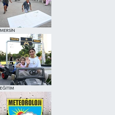
MERSİN
EĞİTİM