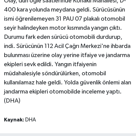
Olay, dün öğle saatlerinde Konaklı Mahallesi, D-
400 kara yolunda meydana geldi. Sürücüsünün
ismi öğrenilemeyen 31 PAU 07 plakalı otomobil
seyir halindeyken motor kısmında yangın çıktı.
Durumu fark eden sürücü otomobili durdurup,
indi. Sürücünün 112 Acil Çağrı Merkezi'ne ihbarda
bulunması üzerine olay yerine itfaiye ve jandarma
ekipleri sevk edildi. Yangın itfaiyenin
müdahalesiyle söndürülürken, otomobil
kullanılamaz hale geldi. Yolda güvenlik önlemi alan
jandarma ekipleri otomobilde inceleme yaptı.
(DHA)
Kaynak:
DHA