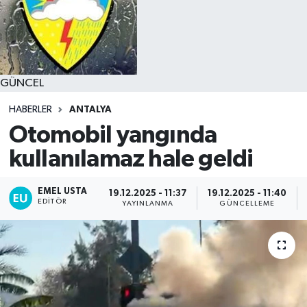
GÜNCEL
HABERLER
ANTALYA
Otomobil yangında
kullanılamaz hale geldi
EMEL USTA
19.12.2025 - 11:37
19.12.2025 - 11:40
EDITÖR
YAYINLANMA
GÜNCELLEME