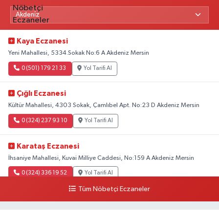
Kaya Eczanesi
Yeni Mahallesi, 5334.Sokak No:6 A Akdeniz Mersin
0 (501) 179 21 33
Yol Tarifi Al
Çığlı Eczanesi
Kültür Mahallesi, 4303 Sokak, Çamlıbel Apt. No:23 D Akdeniz Mersin
0 (324) 237 93 10
Yol Tarifi Al
Karataş Eczanesi
İhsaniye Mahallesi, Kuvai Milliye Caddesi, No:159 A Akdeniz Mersin
0 (324) 336 19 52
Yol Tarifi Al
Tüm Nöbetçi Eczaneler