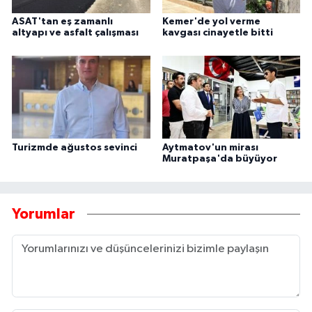
ASAT'tan eş zamanlı
Kemer'de yol verme
altyapı ve asfalt çalışması
kavgası cinayetle bitti
Turizmde ağustos sevinci
Aytmatov'un mirası
Muratpaşa'da büyüyor
Yorumlar