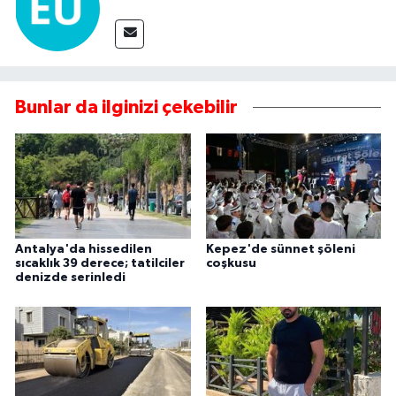
Bunlar da ilginizi çekebilir
Antalya'da hissedilen
Kepez'de sünnet şöleni
sıcaklık 39 derece; tatilciler
coşkusu
denizde serinledi