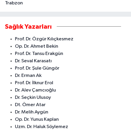
Trabzon
Sağlık Yazarları
Prof. Dr. Özgür Kılıçkesmez
Op. Dr. Ahmet Bekin
Prof. Dr. Tansu Erakgün
Dr. Seval Karasatı
Prof. Dr. Şule Güngör
Dr. Erman Ak
Prof. Dr. İlknur Erol
Dr. Alev Çamcıoğlu
Dr. Seçkin Ulusoy
Dt. Ömer Atar
Dr. Melih Aygün
Op. Dr. Yunus Kaplan
Uzm. Dr. Haluk Söylemez