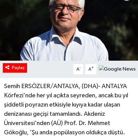
Paylaş
-
+
A
A
Semih ERSÖZLER/ANTALYA, (DHA)- ANTALYA
Körfezi'nde her yıl açıkta seyreden, ancak bu yıl
şiddetli poyrazın etkisiyle kıyıya kadar ulaşan
denizanası geçişi tamamlandı. Akdeniz
Üniversitesi'nden (AÜ) Prof. Dr. Mehmet
Gökoğlu, 'Şu anda popülasyon oldukça düştü.