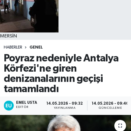
MERSİN
HABERLER
GENEL
Poyraz nedeniyle Antalya
Körfezi'ne giren
denizanalarının geçişi
tamamlandı
EMEL USTA
14.05.2026 - 09:32
14.05.2026 - 09:40
EDITÖR
YAYINLANMA
GÜNCELLEME