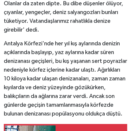
Olanlar da zaten dipte. Bu dibe düşenler ölüyor,
çıyanlar, yengeçler, deniz salyangozları bunları
tüketiyor. Vatandaşlarımız rahatlıkla denize
girebilir' dedi.
Antalya Körfezi'nde her yıl kış aylarında denizin
açıklarında başlayıp, yaz aylarına kadar süren
denizanası geçişleri, bu kış yaşanan sert poyrazlar
nedeniyle körfez içlerine kadar ulaştı. Ağırlıkları
10 kiloya kadar ulaşan denizanaları, zaman zaman
kıyılarda ve deniz yüzeyinde gözükürken,
balıkçıların da ağlarına zarar verdi. Ancak son
günlerde geçişin tamamlanmasıyla körfezde
bulunan denizanası popülasyonu oldukça düştü.