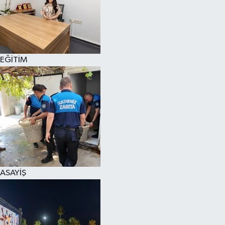
EĞİTİM
ASAYİŞ