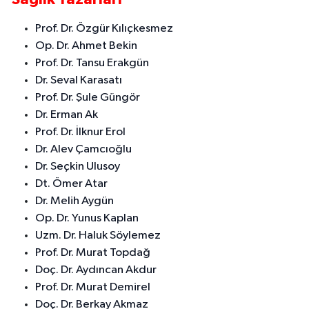
Prof. Dr. Özgür Kılıçkesmez
Op. Dr. Ahmet Bekin
Prof. Dr. Tansu Erakgün
Dr. Seval Karasatı
Prof. Dr. Şule Güngör
Dr. Erman Ak
Prof. Dr. İlknur Erol
Dr. Alev Çamcıoğlu
Dr. Seçkin Ulusoy
Dt. Ömer Atar
Dr. Melih Aygün
Op. Dr. Yunus Kaplan
Uzm. Dr. Haluk Söylemez
Prof. Dr. Murat Topdağ
Doç. Dr. Aydıncan Akdur
Prof. Dr. Murat Demirel
Doç. Dr. Berkay Akmaz