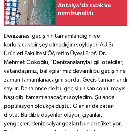
Antalya'da sıcak ve
nem bunalttı
Denizanası geçişinin tamamlandığını ve
korkulacak bir şey olmadığını söyleyen AÜ Su
Ürünleri Fakültesi Öğretim Üyesi Prof. Dr.
Mehmet Gökoğlu, 'Denizanalarıyla ilgili otelciler,
vatandaşımız, balıkçılarımız devamlı bu geçişin ne
zaman tamamlanacağını sordu. Geçiş tamamlandı
sayılır. Daha önce de bu geçişin nisan sonu, mayıs
başı gibi tamamlanacağını söyledim. Şu anda
popülasyon oldukça düştü. Olanlar da zaten
dipte. Bu dibe düşenler ölüyor, çıyanlar,
yengeçler, deniz salyangozları bunları tüketiyor.