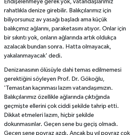
Endişelenmeye gerek yok, vatandaşlarımız
rahatlıkla denize girebilir. Balıkçılarımız için
biliyorsunuz av yasağı başladı ama küçük
balıkçımız ağlarını, paraketasını atıyor. Onlar için
bir sıkıntı yok, onların ağlarında artık oldukça
azalacak bundan sonra. Hatta olmayacak,
yakalanmayacak' dedi.
Denizanasının ölüsüyle dahi temas edilmemesi
gerektiğini söyleyen Prof. Dr. Gökoğlu,
'Temastan kaçınması lazım vatandaşımızın.
Balıkçılarımız özellikle ağlarında çıktığında
geçmişte ellerini çok ciddi şekilde tahrip etti.
Dikkat etmeleri lazım, hiçbir şekilde
dokunmasınlar. Geçen sene bu geçiş olmadı.
Geçen sene poyraz azdı. Ancak bu yıl poyraz çok