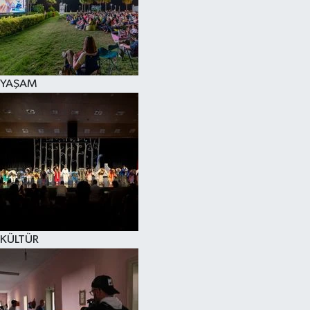
YAŞAM
KÜLTÜR