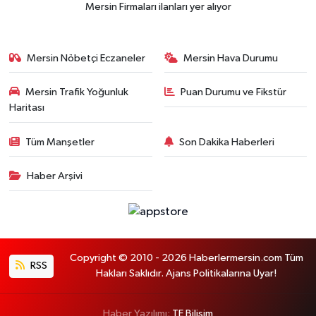
Mersin Firmaları ilanları yer alıyor
Mersin Nöbetçi Eczaneler
Mersin Hava Durumu
Mersin Trafik Yoğunluk
Puan Durumu ve Fikstür
Haritası
Tüm Manşetler
Son Dakika Haberleri
Haber Arşivi
Copyright © 2010 - 2026 Haberlermersin.com Tüm
RSS
Hakları Saklıdır. Ajans Politikalarına Uyar!
Haber Yazılımı:
TE Bilişim