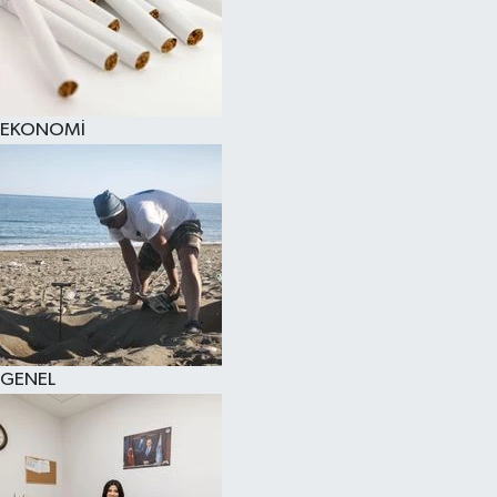
EKONOMİ
GENEL