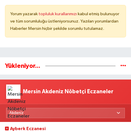
Yorum yazarak
topluluk kurallarımızı
kabul etmiş bulunuyor
ve tüm sorumluluğu üstleniyorsunuz. Yazılan yorumlardan
Haberler Mersin hiçbir şekilde sorumlu tutulamaz.
Yükleniyor...
Mersin Akdeniz Nöbetçi Eczaneler
Ayberk Eczanesi