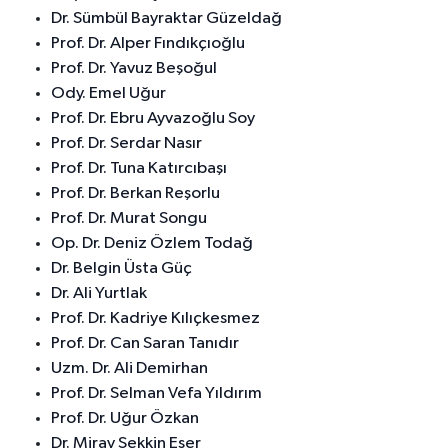
Dr. Sümbül Bayraktar Güzeldağ
Prof. Dr. Alper Fındıkçıoğlu
Prof. Dr. Yavuz Beşoğul
Ody. Emel Uğur
Prof. Dr. Ebru Ayvazoğlu Soy
Prof. Dr. Serdar Nasır
Prof. Dr. Tuna Katırcıbaşı
Prof. Dr. Berkan Reşorlu
Prof. Dr. Murat Songu
Op. Dr. Deniz Özlem Todağ
Dr. Belgin Üsta Güç
Dr. Ali Yurtlak
Prof. Dr. Kadriye Kılıçkesmez
Prof. Dr. Can Saran Tanıdır
Uzm. Dr. Ali Demirhan
Prof. Dr. Selman Vefa Yıldırım
Prof. Dr. Uğur Özkan
Dr. Miray Sekkin Eser