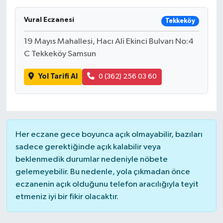
Vural Eczanesi
Tekkeköy
19 Mayıs Mahallesi, Hacı Ali Ekinci Bulvarı No:4
C Tekkeköy Samsun
Yol Tarifi Al
0 (362) 256 03 60
Her eczane gece boyunca açık olmayabilir, bazıları
sadece gerektiğinde açık kalabilir veya
beklenmedik durumlar nedeniyle nöbete
gelemeyebilir. Bu nedenle, yola çıkmadan önce
eczanenin açık olduğunu telefon aracılığıyla teyit
etmeniz iyi bir fikir olacaktır.