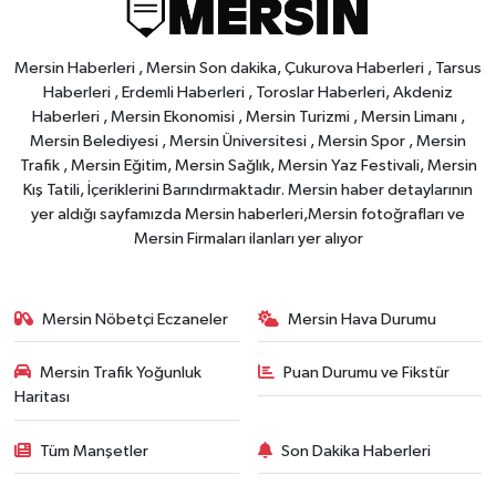
Mersin Haberleri , Mersin Son dakika, Çukurova Haberleri , Tarsus
Haberleri , Erdemli Haberleri , Toroslar Haberleri, Akdeniz
Haberleri , Mersin Ekonomisi , Mersin Turizmi , Mersin Limanı ,
Mersin Belediyesi , Mersin Üniversitesi , Mersin Spor , Mersin
Trafik , Mersin Eğitim, Mersin Sağlık, Mersin Yaz Festivali, Mersin
Kış Tatili, İçeriklerini Barındırmaktadır. Mersin haber detaylarının
yer aldığı sayfamızda Mersin haberleri,Mersin fotoğrafları ve
Mersin Firmaları ilanları yer alıyor
Mersin Nöbetçi Eczaneler
Mersin Hava Durumu
Mersin Trafik Yoğunluk
Puan Durumu ve Fikstür
Haritası
Tüm Manşetler
Son Dakika Haberleri