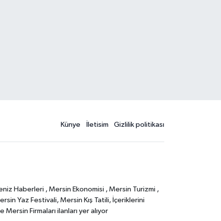
Künye
İletisim
Gizlilik politikası
eniz Haberleri , Mersin Ekonomisi , Mersin Turizmi ,
in Yaz Festivali, Mersin Kış Tatili, İçeriklerini
Mersin Firmaları ilanları yer alıyor