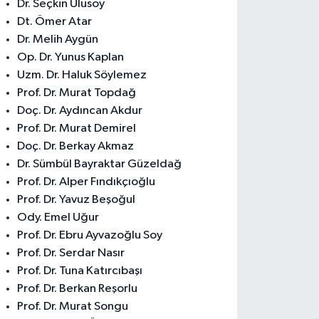
Dr. Seçkin Ulusoy
Dt. Ömer Atar
Dr. Melih Aygün
Op. Dr. Yunus Kaplan
Uzm. Dr. Haluk Söylemez
Prof. Dr. Murat Topdağ
Doç. Dr. Aydıncan Akdur
Prof. Dr. Murat Demirel
Doç. Dr. Berkay Akmaz
Dr. Sümbül Bayraktar Güzeldağ
Prof. Dr. Alper Fındıkçıoğlu
Prof. Dr. Yavuz Beşoğul
Ody. Emel Uğur
Prof. Dr. Ebru Ayvazoğlu Soy
Prof. Dr. Serdar Nasır
Prof. Dr. Tuna Katırcıbaşı
Prof. Dr. Berkan Reşorlu
Prof. Dr. Murat Songu