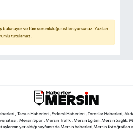
ş bulunuyor ve tüm sorumluluğu üstleniyorsunuz. Yazılan
orumlu tutulamaz.
rleri , Tarsus Haberleri , Erdemli Haberleri , Toroslar Haberleri, Akd
rsitesi , Mersin Spor , Mersin Trafik , Mersin Eğitim, Mersin Sağlık, Mers
ylarının yer aldığı sayfamızda Mersin haberleri,Mersin fotoğrafları ve 