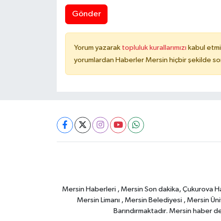
Gönder
Yorum yazarak
topluluk kurallarımızı
kabul etmi
yorumlardan Haberler Mersin hiçbir şekilde s
Mersin Haberleri , Mersin Son dakika, Çukurova Habe
Mersin Limanı , Mersin Belediyesi , Mersin Ünive
Barındırmaktadır. Mersin haber deta