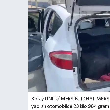
Koray ÜNLÜ/ MERSİN, (DHA)- MERSİN'
yapılan otomobilde 23 kilo 984 gram esr