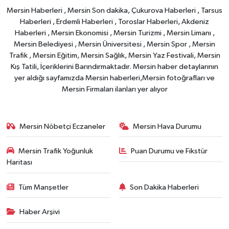
Mersin Haberleri , Mersin Son dakika, Çukurova Haberleri , Tarsus
Haberleri , Erdemli Haberleri , Toroslar Haberleri, Akdeniz
Haberleri , Mersin Ekonomisi , Mersin Turizmi , Mersin Limanı ,
Mersin Belediyesi , Mersin Üniversitesi , Mersin Spor , Mersin
Trafik , Mersin Eğitim, Mersin Sağlık, Mersin Yaz Festivali, Mersin
Kış Tatili, İçeriklerini Barındırmaktadır. Mersin haber detaylarının
yer aldığı sayfamızda Mersin haberleri,Mersin fotoğrafları ve
Mersin Firmaları ilanları yer alıyor
Mersin Nöbetçi Eczaneler
Mersin Hava Durumu
Mersin Trafik Yoğunluk
Puan Durumu ve Fikstür
Haritası
Tüm Manşetler
Son Dakika Haberleri
Haber Arşivi