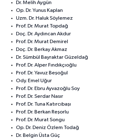
Dr. Melih Aygün
Op. Dr. Yunus Kaplan
Uzm. Dr. Haluk Söylemez
Prof. Dr. Murat Topdağ
Doç. Dr. Aydıncan Akdur
Prof. Dr. Murat Demirel
Doç. Dr. Berkay Akmaz
Dr. Sümbül Bayraktar Güzeldağ
Prof. Dr. Alper Fındıkçıoğlu
Prof. Dr. Yavuz Beşoğul
Ody. Emel Uğur
Prof. Dr. Ebru Ayvazoğlu Soy
Prof. Dr. Serdar Nasır
Prof. Dr. Tuna Katırcıbaşı
Prof. Dr. Berkan Reşorlu
Prof. Dr. Murat Songu
Op. Dr. Deniz Özlem Todağ
Dr. Belgin Üsta Güç