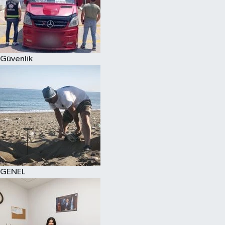
Güvenlik
GENEL