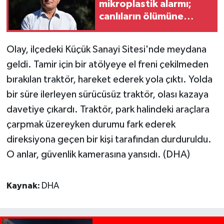
mikroplastik alarmı;
canlıların ölümüne
sebep olabiliyor
Olay, ilçedeki Küçük Sanayi Sitesi'nde meydana
geldi. Tamir için bir atölyeye el freni çekilmeden
bırakılan traktör, hareket ederek yola çıktı. Yolda
bir süre ilerleyen sürücüsüz traktör, olası kazaya
davetiye çıkardı. Traktör, park halindeki araçlara
çarpmak üzereyken durumu fark ederek
direksiyona geçen bir kişi tarafından durduruldu.
O anlar, güvenlik kamerasına yansıdı. (DHA)
Kaynak:
DHA