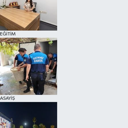
EĞİTİM
ASAYİŞ