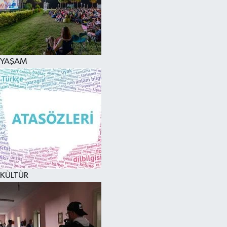
YAŞAM
KÜLTÜR