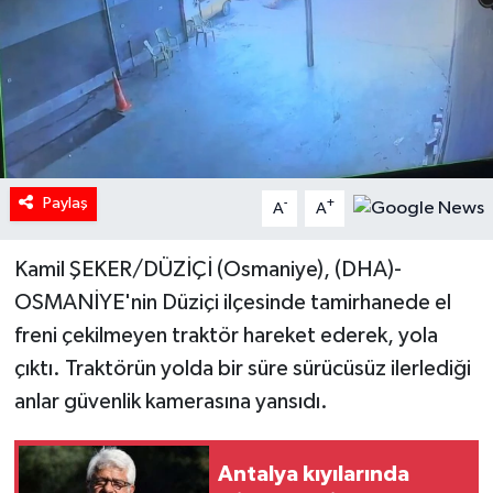
Paylaş
-
+
A
A
Kamil ŞEKER/DÜZİÇİ (Osmaniye), (DHA)-
OSMANİYE'nin Düziçi ilçesinde tamirhanede el
freni çekilmeyen traktör hareket ederek, yola
çıktı. Traktörün yolda bir süre sürücüsüz ilerlediği
anlar güvenlik kamerasına yansıdı.
Antalya kıyılarında