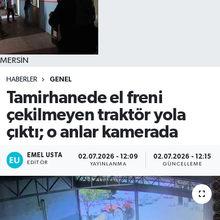
MERSİN
HABERLER
GENEL
Tamirhanede el freni
çekilmeyen traktör yola
çıktı; o anlar kamerada
EMEL USTA
02.07.2026 - 12:09
02.07.2026 - 12:15
EDITÖR
YAYINLANMA
GÜNCELLEME