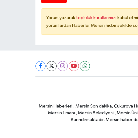
Yorum yazarak
topluluk kurallarımızı
kabul etmi
yorumlardan Haberler Mersin hiçbir şekilde s
Mersin Haberleri , Mersin Son dakika, Çukurova Habe
Mersin Limanı , Mersin Belediyesi , Mersin Ünive
Barındırmaktadır. Mersin haber deta