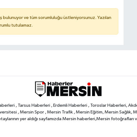
ş bulunuyor ve tüm sorumluluğu üstleniyorsunuz. Yazılan
orumlu tutulamaz.
rleri , Tarsus Haberleri , Erdemli Haberleri , Toroslar Haberleri, Akd
rsitesi , Mersin Spor , Mersin Trafik , Mersin Eğitim, Mersin Sağlık, Mers
ylarının yer aldığı sayfamızda Mersin haberleri,Mersin fotoğrafları ve 