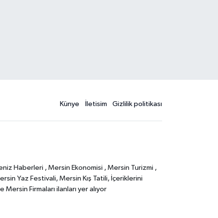
Künye
İletisim
Gizlilik politikası
eniz Haberleri , Mersin Ekonomisi , Mersin Turizmi ,
in Yaz Festivali, Mersin Kış Tatili, İçeriklerini
Mersin Firmaları ilanları yer alıyor