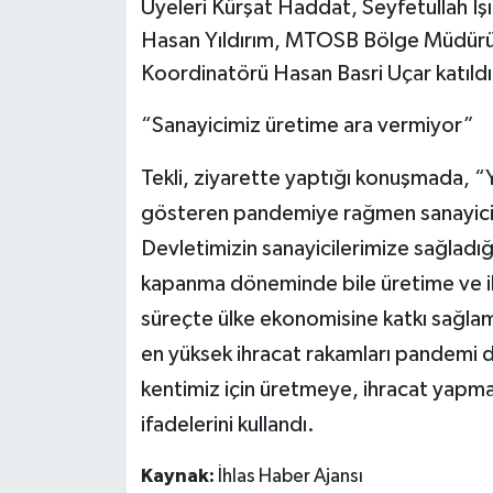
Üyeleri Kürşat Haddat, Seyfetullah Iş
Hasan Yıldırım, MTOSB Bölge Müdürü H
Koordinatörü Hasan Basri Uçar katıldı
“Sanayicimiz üretime ara vermiyor”
Tekli, ziyarette yaptığı konuşmada, “Ya
gösteren pandemiye rağmen sanayicile
Devletimizin sanayicilerimize sağladığ
kapanma döneminde bile üretime ve ih
süreçte ülke ekonomisine katkı sağlam
en yüksek ihracat rakamları pandemi 
kentimiz için üretmeye, ihracat yap
ifadelerini kullandı.
Kaynak:
İhlas Haber Ajansı