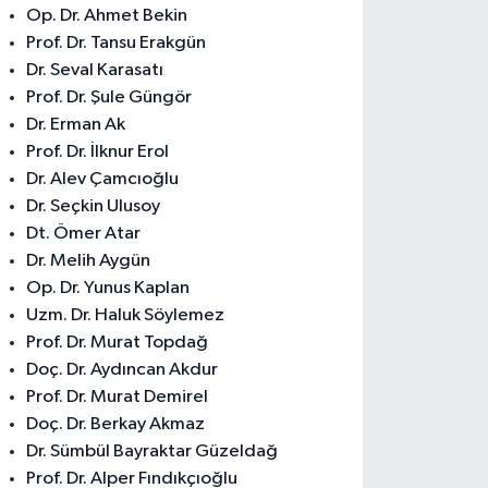
Op. Dr. Ahmet Bekin
Prof. Dr. Tansu Erakgün
Dr. Seval Karasatı
Prof. Dr. Şule Güngör
Dr. Erman Ak
Prof. Dr. İlknur Erol
Dr. Alev Çamcıoğlu
Dr. Seçkin Ulusoy
Dt. Ömer Atar
Dr. Melih Aygün
Op. Dr. Yunus Kaplan
Uzm. Dr. Haluk Söylemez
Prof. Dr. Murat Topdağ
Doç. Dr. Aydıncan Akdur
Prof. Dr. Murat Demirel
Doç. Dr. Berkay Akmaz
Dr. Sümbül Bayraktar Güzeldağ
Prof. Dr. Alper Fındıkçıoğlu