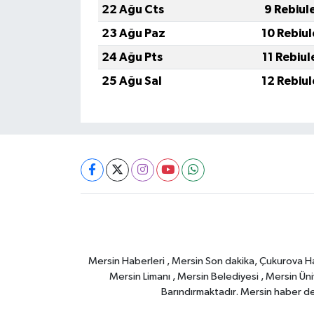
22 Ağu Cts
9 Rebiul
23 Ağu Paz
10 Rebiu
24 Ağu Pts
11 Rebiu
25 Ağu Sal
12 Rebiu
Mersin Haberleri , Mersin Son dakika, Çukurova Habe
Mersin Limanı , Mersin Belediyesi , Mersin Ünive
Barındırmaktadır. Mersin haber deta