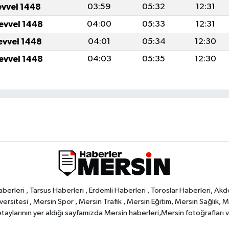
evvel 1448
03:59
05:32
12:31
levvel 1448
04:00
05:33
12:31
levvel 1448
04:01
05:34
12:30
levvel 1448
04:03
05:35
12:30
rleri , Tarsus Haberleri , Erdemli Haberleri , Toroslar Haberleri, Akd
rsitesi , Mersin Spor , Mersin Trafik , Mersin Eğitim, Mersin Sağlık, Mers
ylarının yer aldığı sayfamızda Mersin haberleri,Mersin fotoğrafları ve 