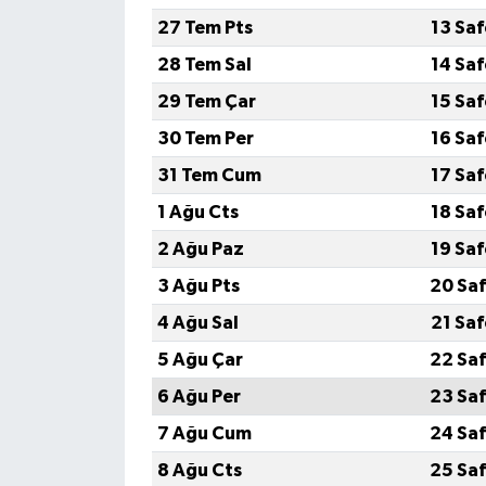
27 Tem Pts
13 Sa
28 Tem Sal
14 Sa
29 Tem Çar
15 Sa
30 Tem Per
16 Sa
31 Tem Cum
17 Sa
1 Ağu Cts
18 Sa
2 Ağu Paz
19 Sa
3 Ağu Pts
20 Saf
4 Ağu Sal
21 Sa
5 Ağu Çar
22 Saf
6 Ağu Per
23 Saf
7 Ağu Cum
24 Saf
8 Ağu Cts
25 Saf