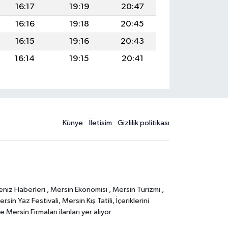
16:17
19:19
20:47
16:16
19:18
20:45
16:15
19:16
20:43
16:14
19:15
20:41
Künye
İletisim
Gizlilik politikası
eniz Haberleri , Mersin Ekonomisi , Mersin Turizmi ,
in Yaz Festivali, Mersin Kış Tatili, İçeriklerini
Mersin Firmaları ilanları yer alıyor