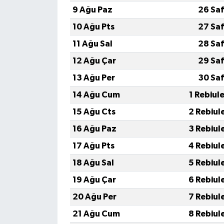
9 Ağu Paz
26 Saf
10 Ağu Pts
27 Saf
11 Ağu Sal
28 Saf
12 Ağu Çar
29 Saf
13 Ağu Per
30 Saf
14 Ağu Cum
1 Rebiul
15 Ağu Cts
2 Rebiul
16 Ağu Paz
3 Rebiul
17 Ağu Pts
4 Rebiul
18 Ağu Sal
5 Rebiul
19 Ağu Çar
6 Rebiul
20 Ağu Per
7 Rebiul
21 Ağu Cum
8 Rebiul