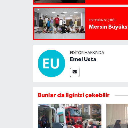
EDITÖRÜN SEÇTIĞI
Mersin Büyükşe
EDITÖR HAKKINDA
Emel Usta
Bunlar da ilginizi çekebilir