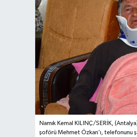
Namık Kemal KILINÇ/SERİK, (Antalya),
şoförü Mehmet Özkan'ı, telefonunu şa