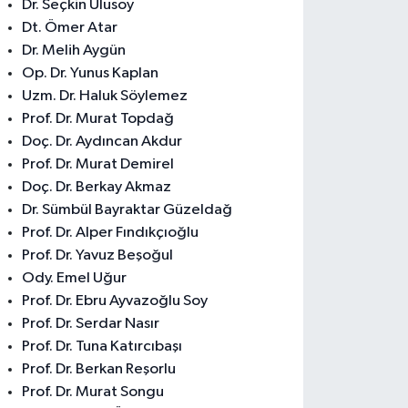
Dr. Seçkin Ulusoy
Dt. Ömer Atar
Dr. Melih Aygün
Op. Dr. Yunus Kaplan
Uzm. Dr. Haluk Söylemez
Prof. Dr. Murat Topdağ
Doç. Dr. Aydıncan Akdur
Prof. Dr. Murat Demirel
Doç. Dr. Berkay Akmaz
Dr. Sümbül Bayraktar Güzeldağ
Prof. Dr. Alper Fındıkçıoğlu
Prof. Dr. Yavuz Beşoğul
Ody. Emel Uğur
Prof. Dr. Ebru Ayvazoğlu Soy
Prof. Dr. Serdar Nasır
Prof. Dr. Tuna Katırcıbaşı
Prof. Dr. Berkan Reşorlu
Prof. Dr. Murat Songu