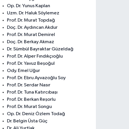
Op. Dr. Yunus Kaplan
Uzm. Dr. Haluk Söylemez
Prof. Dr. Murat Topdağ
Doç. Dr. Aydıncan Akdur
Prof. Dr. Murat Demirel
Doç. Dr. Berkay Akmaz
Dr. Sümbül Bayraktar Güzeldağ
Prof. Dr. Alper Fındıkçıoğlu
Prof. Dr. Yavuz Beşoğul
Ody. Emel Uğur
Prof. Dr. Ebru Ayvazoğlu Soy
Prof. Dr. Serdar Nasır
Prof. Dr. Tuna Katırcıbaşı
Prof. Dr. Berkan Reşorlu
Prof. Dr. Murat Songu
Op. Dr. Deniz Özlem Todağ
Dr. Belgin Üsta Güç
Dr. Ali Yurtlak