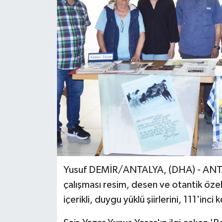
Yusuf DEMİR/ANTALYA, (DHA) - ANTAL
çalışması resim, desen ve otantik özell
içerikli, duygu yüklü şiirlerini, 111'inci