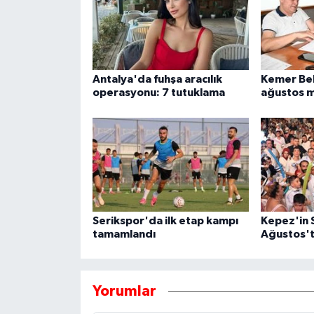
Antalya'da fuhşa aracılık
Kemer Be
operasyonu: 7 tutuklama
ağustos m
Serikspor'da ilk etap kampı
Kepez'in 
tamamlandı
Ağustos'
Yorumlar