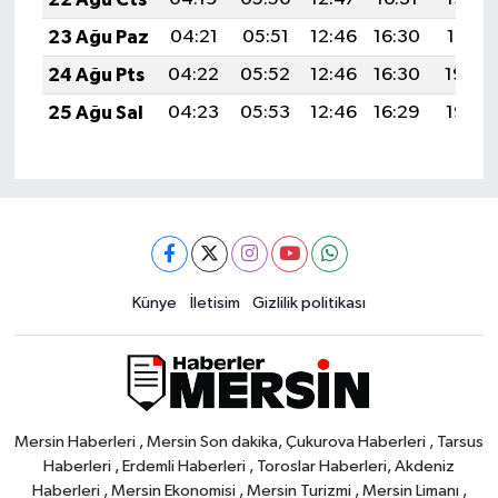
23 Ağu Paz
04:21
05:51
12:46
16:30
19:31
24 Ağu Pts
04:22
05:52
12:46
16:30
19:30
25 Ağu Sal
04:23
05:53
12:46
16:29
19:28
Künye
İletisim
Gizlilik politikası
Mersin Haberleri , Mersin Son dakika, Çukurova Haberleri , Tarsus
Haberleri , Erdemli Haberleri , Toroslar Haberleri, Akdeniz
Haberleri , Mersin Ekonomisi , Mersin Turizmi , Mersin Limanı ,