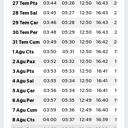
27 Tem Pts
03:44
05:26
12:50
16:43
20:04
28 Tem Sal
03:45
05:27
12:50
16:43
20:03
29 Tem Çar
03:46
05:28
12:50
16:43
20:02
30 Tem Per
03:48
05:29
12:50
16:43
20:01
31 Tem Cum
03:49
05:30
12:50
16:42
20:00
1 Ağu Cts
03:50
05:31
12:50
16:42
19:59
2 Ağu Paz
03:52
05:32
12:50
16:42
19:58
3 Ağu Pts
03:53
05:33
12:50
16:41
19:57
4 Ağu Sal
03:55
05:34
12:50
16:41
19:56
5 Ağu Çar
03:56
05:34
12:50
16:41
19:55
6 Ağu Per
03:57
05:35
12:49
16:40
19:54
7 Ağu Cum
03:59
05:36
12:49
16:40
19:52
8 Ağu Cts
04:00
05:37
12:49
16:39
19:51