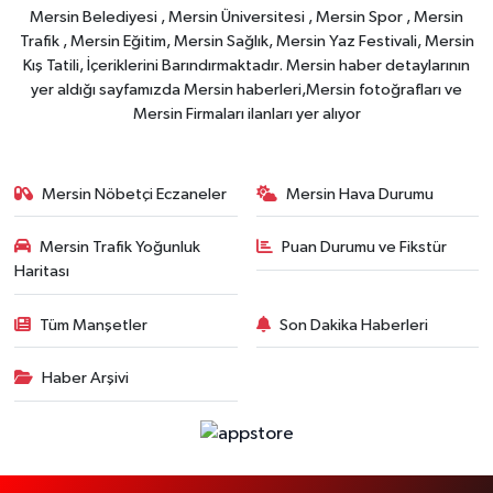
Mersin Belediyesi , Mersin Üniversitesi , Mersin Spor , Mersin
Trafik , Mersin Eğitim, Mersin Sağlık, Mersin Yaz Festivali, Mersin
Kış Tatili, İçeriklerini Barındırmaktadır. Mersin haber detaylarının
yer aldığı sayfamızda Mersin haberleri,Mersin fotoğrafları ve
Mersin Firmaları ilanları yer alıyor
Mersin Nöbetçi Eczaneler
Mersin Hava Durumu
Mersin Trafik Yoğunluk
Puan Durumu ve Fikstür
Haritası
Tüm Manşetler
Son Dakika Haberleri
Haber Arşivi