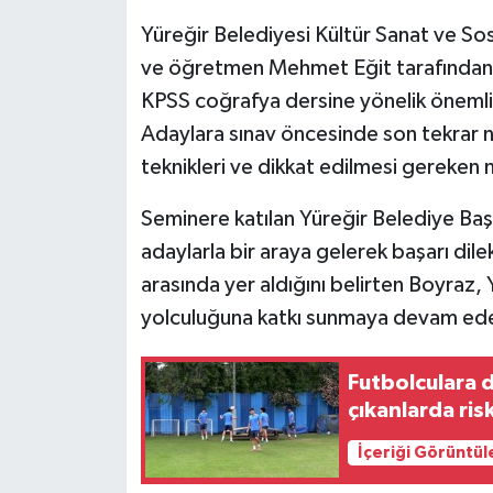
Yüreğir Belediyesi Kültür Sanat ve So
ve öğretmen Mehmet Eğit tarafından
KPSS coğrafya dersine yönelik önemli k
Adaylara sınav öncesinde son tekrar ni
teknikleri ve dikkat edilmesi gereken n
Seminere katılan Yüreğir Belediye Başk
adaylarla bir araya gelerek başarı dilek
arasında yer aldığını belirten Boyraz,
yolculuğuna katkı sunmaya devam edec
Futbolculara 
çıkanlarda ris
İçeriği Görüntül