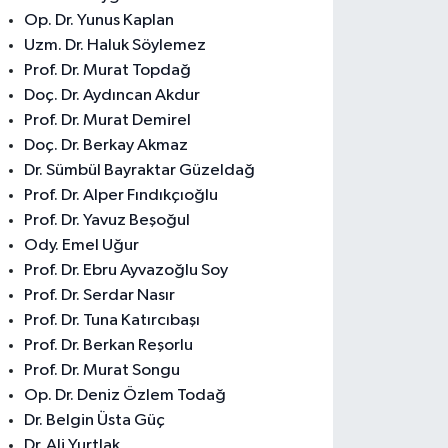
Op. Dr. Yunus Kaplan
Uzm. Dr. Haluk Söylemez
Prof. Dr. Murat Topdağ
Doç. Dr. Aydıncan Akdur
Prof. Dr. Murat Demirel
Doç. Dr. Berkay Akmaz
Dr. Sümbül Bayraktar Güzeldağ
Prof. Dr. Alper Fındıkçıoğlu
Prof. Dr. Yavuz Beşoğul
Ody. Emel Uğur
Prof. Dr. Ebru Ayvazoğlu Soy
Prof. Dr. Serdar Nasır
Prof. Dr. Tuna Katırcıbaşı
Prof. Dr. Berkan Reşorlu
Prof. Dr. Murat Songu
Op. Dr. Deniz Özlem Todağ
Dr. Belgin Üsta Güç
Dr. Ali Yurtlak