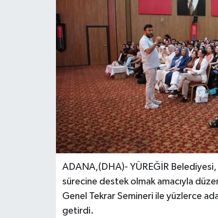
ADANA,(DHA)- YÜREĞİR Belediyesi, kam
sürecine destek olmak amacıyla düz
Genel Tekrar Semineri ile yüzlerce ad
getirdi.