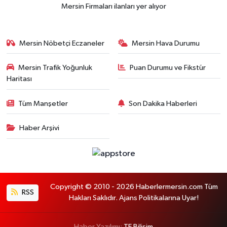
Mersin Firmaları ilanları yer alıyor
Mersin Nöbetçi Eczaneler
Mersin Hava Durumu
Mersin Trafik Yoğunluk
Puan Durumu ve Fikstür
Haritası
Tüm Manşetler
Son Dakika Haberleri
Haber Arşivi
Copyright © 2010 - 2026 Haberlermersin.com Tüm
RSS
Hakları Saklıdır. Ajans Politikalarına Uyar!
Haber Yazılımı:
TE Bilişim