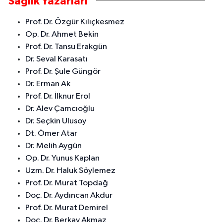
Sağlık Yazarları
Prof. Dr. Özgür Kılıçkesmez
Op. Dr. Ahmet Bekin
Prof. Dr. Tansu Erakgün
Dr. Seval Karasatı
Prof. Dr. Şule Güngör
Dr. Erman Ak
Prof. Dr. İlknur Erol
Dr. Alev Çamcıoğlu
Dr. Seçkin Ulusoy
Dt. Ömer Atar
Dr. Melih Aygün
Op. Dr. Yunus Kaplan
Uzm. Dr. Haluk Söylemez
Prof. Dr. Murat Topdağ
Doç. Dr. Aydıncan Akdur
Prof. Dr. Murat Demirel
Doç. Dr. Berkay Akmaz