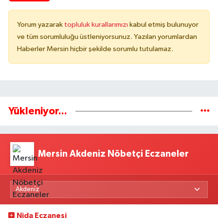
Yorum yazarak
topluluk kurallarımızı
kabul etmiş bulunuyor
ve tüm sorumluluğu üstleniyorsunuz. Yazılan yorumlardan
Haberler Mersin hiçbir şekilde sorumlu tutulamaz.
Yükleniyor...
Mersin Akdeniz Nöbetçi Eczaneler
Nida Eczanesi