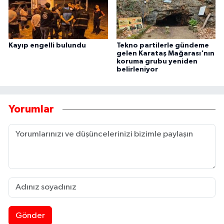
Kayıp engelli bulundu
Tekno partilerle gündeme
gelen Karataş Mağarası'nın
koruma grubu yeniden
belirleniyor
Yorumlar
Gönder