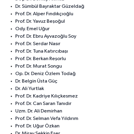
Dr. Sümbül Bayraktar Güzeldağ
Prof. Dr. Alper Fındıkçıoğlu
Prof. Dr. Yavuz Beşoğul
Ody. Emel Uğur
Prof. Dr. Ebru Ayvazoğlu Soy
Prof. Dr. Serdar Nasır
Prof. Dr. Tuna Katırcıbaşı
Prof. Dr. Berkan Reşorlu
Prof. Dr. Murat Songu
Op. Dr. Deniz Özlem Todağ
Dr. Belgin Üsta Güç
Dr. Ali Yurtlak
Prof. Dr. Kadriye Kılıçkesmez
Prof. Dr. Can Saran Tanıdır
Uzm. Dr. Ali Demirhan
Prof. Dr. Selman Vefa Yıldırım
Prof. Dr. Uğur Özkan
Dr. Miray Sekkin Eser