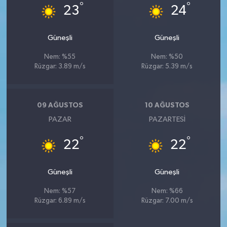
°
°
23
24
Güneşli
Güneşli
Nem: %55
Nem: %50
Rüzgar: 3.89 m/s
Rüzgar: 5.39 m/s
09 AĞUSTOS
10 AĞUSTOS
PAZAR
PAZARTESI
°
°
22
22
Güneşli
Güneşli
Nem: %57
Nem: %66
Rüzgar: 6.89 m/s
Rüzgar: 7.00 m/s