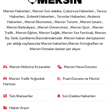
Mersin Haberleri , Mersin Son dakika, Çukurova Haberleri , Tarsus
Haberleri , Erdemli Haberleri , Toroslar Haberleri, Akdeniz
Haberleri , Mersin Ekonomisi , Mersin Turizmi , Mersin Limanı ,
Mersin Belediyesi , Mersin Üniversitesi , Mersin Spor , Mersin
Trafik , Mersin Eğitim, Mersin Sağlık, Mersin Yaz Festivali, Mersin
Kış Tatili, İçeriklerini Barındırmaktadır. Mersin haber detaylarının
yer aldığı sayfamızda Mersin haberleri,Mersin fotoğrafları ve
Mersin Firmaları ilanları yer alıyor
Mersin Nöbetçi Eczaneler
Mersin Hava Durumu
Mersin Trafik Yoğunluk
Puan Durumu ve Fikstür
Haritası
Tüm Manşetler
Son Dakika Haberleri
Haber Arşivi