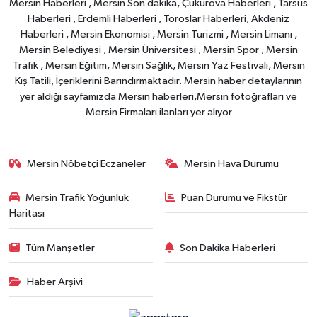
Mersin Haberleri , Mersin Son dakika, Çukurova Haberleri , Tarsus
Haberleri , Erdemli Haberleri , Toroslar Haberleri, Akdeniz
Haberleri , Mersin Ekonomisi , Mersin Turizmi , Mersin Limanı ,
Mersin Belediyesi , Mersin Üniversitesi , Mersin Spor , Mersin
Trafik , Mersin Eğitim, Mersin Sağlık, Mersin Yaz Festivali, Mersin
Kış Tatili, İçeriklerini Barındırmaktadır. Mersin haber detaylarının
yer aldığı sayfamızda Mersin haberleri,Mersin fotoğrafları ve
Mersin Firmaları ilanları yer alıyor
Mersin Nöbetçi Eczaneler
Mersin Hava Durumu
Mersin Trafik Yoğunluk
Puan Durumu ve Fikstür
Haritası
Tüm Manşetler
Son Dakika Haberleri
Haber Arşivi