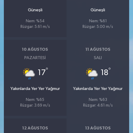
Güneşli
Güneşli
Nem: %54
Nem: %61
Rüzgar: 5.61 m/s
Rüzgar: 5.00 m/s
10 AĞUSTOS
11 AĞUSTOS
PAZARTESI
SALI
°
°
17
18
Yakınlarda Yer Yer Yağmur
Yakınlarda Yer Yer Yağmur
Nem: %65
Nem: %63
Rüzgar: 3.69 m/s
Rüzgar: 4.61 m/s
12 AĞUSTOS
13 AĞUSTOS