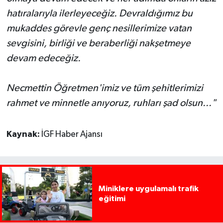
hatıralarıyla ilerleyeceğiz. Devraldığımız bu
mukaddes görevle genç nesillerimize vatan
sevgisini, birliği ve beraberliği nakşetmeye
devam edeceğiz.
Necmettin Öğretmen'imiz ve tüm şehitlerimizi
rahmet ve minnetle anıyoruz, ruhları şad olsun..."
Kaynak:
İGF Haber Ajansı
Miniklere uygulamalı trafik
eğitimi