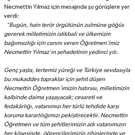
Necmettin Yılmaz için mesajında şu görüşlere yer
verdi:
"Bugün, hain terör örgütünün zulmüne göğüs
gererek milletimizin istikbali ve ülkemizin
bağımsızlığı için canını veren Öğretmen'imiz
Necmettin Yılmaz'ın şehadetinin yedinci yılı.
Genç yaşta, tertemiz yüreği ve Türkiye sevdasıyla
bu mukaddes topraklar için şehit düşen
Necmettin Öğretmen'imizin hatırası, milletimizin
kalbinde daima yaşayacak; cesareti ve
fedakârlığı, vatanımızı her türlü tehdide karşı
koruma kararlılığımızı pekiştirecektir. Necmettin
Öğretmen ve tüm şehitlerimizin adı vatanımızın
her köşesinde, öğrencilerimizin zihinlerinde ve