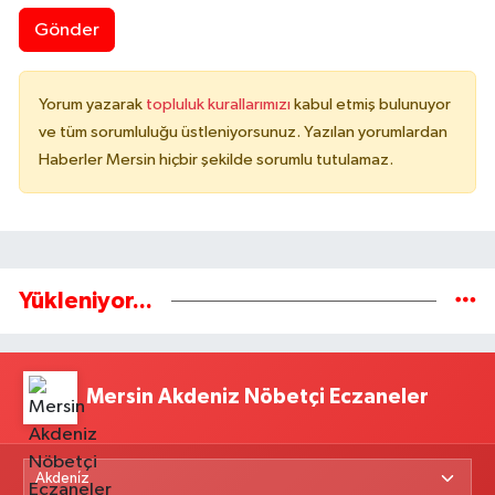
Gönder
Yorum yazarak
topluluk kurallarımızı
kabul etmiş bulunuyor
ve tüm sorumluluğu üstleniyorsunuz. Yazılan yorumlardan
Haberler Mersin hiçbir şekilde sorumlu tutulamaz.
Yükleniyor...
Mersin Akdeniz Nöbetçi Eczaneler