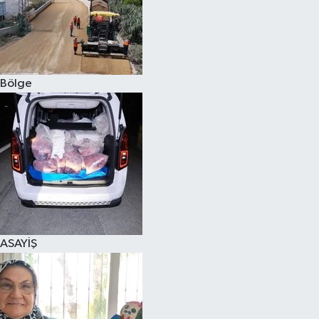
Bölge
ASAYİŞ