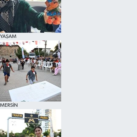
YAŞAM
MERSİN