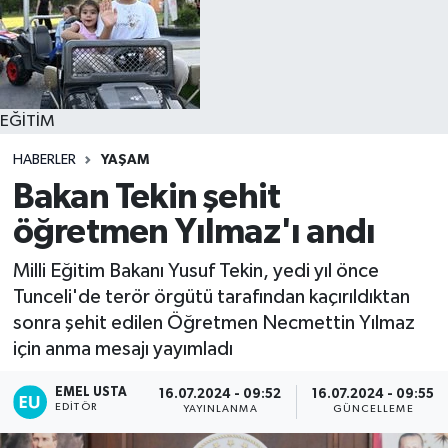
EĞİTİM
HABERLER
YAŞAM
Bakan Tekin şehit
öğretmen Yılmaz'ı andı
Milli Eğitim Bakanı Yusuf Tekin, yedi yıl önce
Tunceli'de terör örgütü tarafından kaçırıldıktan
sonra şehit edilen Öğretmen Necmettin Yılmaz
için anma mesajı yayımladı
EMEL USTA
16.07.2024 - 09:52
16.07.2024 - 09:55
EDITÖR
YAYINLANMA
GÜNCELLEME