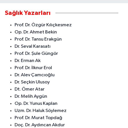
Sağlık Yazarları
Prof. Dr. Özgür Kılıçkesmez
Op. Dr. Ahmet Bekin
Prof. Dr. Tansu Erakgün
Dr. Seval Karasatı
Prof. Dr. Şule Güngör
Dr. Erman Ak
Prof. Dr. İlknur Erol
Dr. Alev Çamcıoğlu
Dr. Seçkin Ulusoy
Dt. Ömer Atar
Dr. Melih Aygün
Op. Dr. Yunus Kaplan
Uzm. Dr. Haluk Söylemez
Prof. Dr. Murat Topdağ
Doç. Dr. Aydıncan Akdur