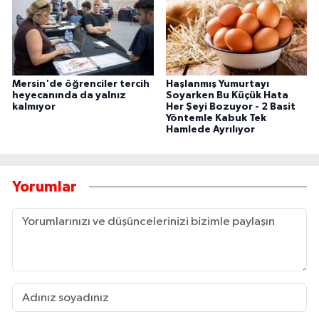
Mersin'de öğrenciler tercih
Haşlanmış Yumurtayı
heyecanında da yalnız
Soyarken Bu Küçük Hata
kalmıyor
Her Şeyi Bozuyor - 2 Basit
Yöntemle Kabuk Tek
Hamlede Ayrılıyor
Yorumlar