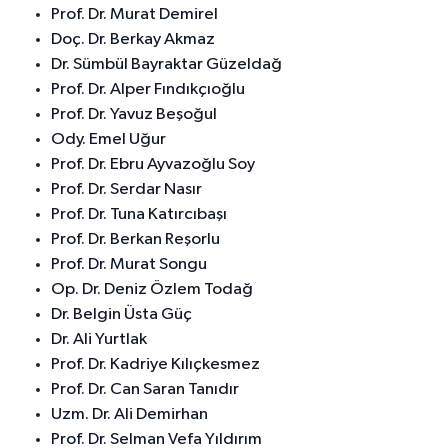
Prof. Dr. Murat Demirel
Doç. Dr. Berkay Akmaz
Dr. Sümbül Bayraktar Güzeldağ
Prof. Dr. Alper Fındıkçıoğlu
Prof. Dr. Yavuz Beşoğul
Ody. Emel Uğur
Prof. Dr. Ebru Ayvazoğlu Soy
Prof. Dr. Serdar Nasır
Prof. Dr. Tuna Katırcıbaşı
Prof. Dr. Berkan Reşorlu
Prof. Dr. Murat Songu
Op. Dr. Deniz Özlem Todağ
Dr. Belgin Üsta Güç
Dr. Ali Yurtlak
Prof. Dr. Kadriye Kılıçkesmez
Prof. Dr. Can Saran Tanıdır
Uzm. Dr. Ali Demirhan
Prof. Dr. Selman Vefa Yıldırım