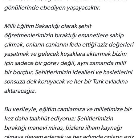
gönüllerinde ebediyen yaşayacaktır.
Millî Eğitim Bakanlığı olarak şehit
öğretmenlerimizin bıraktığı emanetlere sahip
çıkmak, onların canlarını feda ettiği aziz değerleri
yaşatmak ve gelecek kuşaklara aktarmak bizim
için sadece bir görev değil, aynı zamanda millî
bir borçtur. Şehitlerimizin idealleri ve hasletlerini
sonsuza dek koruyacak ve her bir Türk evladına
aktaracağız.
Bu vesileyle, eğitim camiamıza ve milletimize bir
kez daha taahhüt ediyoruz: Şehitlerimizin
bıraktığı manevi miras, bizlere ilham kaynağı
olmaya devam edecek ve her adımda onların aziz