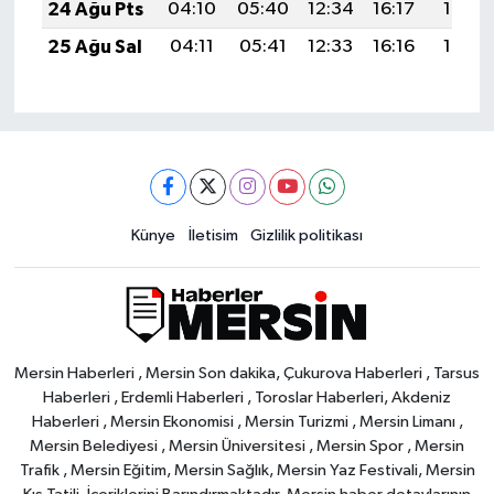
24 Ağu Pts
04:10
05:40
12:34
16:17
19:17
25 Ağu Sal
04:11
05:41
12:33
16:16
19:16
Künye
İletisim
Gizlilik politikası
Mersin Haberleri , Mersin Son dakika, Çukurova Haberleri , Tarsus
Haberleri , Erdemli Haberleri , Toroslar Haberleri, Akdeniz
Haberleri , Mersin Ekonomisi , Mersin Turizmi , Mersin Limanı ,
Mersin Belediyesi , Mersin Üniversitesi , Mersin Spor , Mersin
Trafik , Mersin Eğitim, Mersin Sağlık, Mersin Yaz Festivali, Mersin