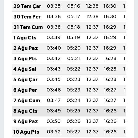
29 Tem Çar
03:35
05:16
12:38
16:30
19:49
30 Tem Per
03:36
05:17
12:38
16:30
19:48
31 Tem Cum
03:38
05:18
12:37
16:29
19:47
1 Ağu Cts
03:39
05:19
12:37
16:29
19:46
2 Ağu Paz
03:40
05:20
12:37
16:29
19:45
3 Ağu Pts
03:42
05:21
12:37
16:28
19:44
4 Ağu Sal
03:43
05:22
12:37
16:28
19:43
5 Ağu Çar
03:45
05:23
12:37
16:28
19:42
6 Ağu Per
03:46
05:23
12:37
16:27
19:41
7 Ağu Cum
03:47
05:24
12:37
16:27
19:39
8 Ağu Cts
03:49
05:25
12:37
16:26
19:38
9 Ağu Paz
03:50
05:26
12:37
16:26
19:37
10 Ağu Pts
03:52
05:27
12:37
16:26
19:36