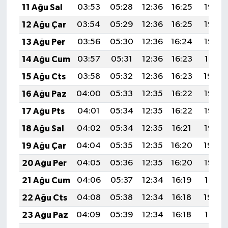
11 Ağu Sal
03:53
05:28
12:36
16:25
19:35
12 Ağu Çar
03:54
05:29
12:36
16:25
19:33
13 Ağu Per
03:56
05:30
12:36
16:24
19:32
14 Ağu Cum
03:57
05:31
12:36
16:23
19:31
15 Ağu Cts
03:58
05:32
12:36
16:23
19:30
16 Ağu Paz
04:00
05:33
12:35
16:22
19:28
17 Ağu Pts
04:01
05:34
12:35
16:22
19:27
18 Ağu Sal
04:02
05:34
12:35
16:21
19:26
19 Ağu Çar
04:04
05:35
12:35
16:20
19:24
20 Ağu Per
04:05
05:36
12:35
16:20
19:23
21 Ağu Cum
04:06
05:37
12:34
16:19
19:21
22 Ağu Cts
04:08
05:38
12:34
16:18
19:20
23 Ağu Paz
04:09
05:39
12:34
16:18
19:19