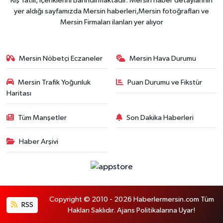
Kış Tatili, İçeriklerini Barındırmaktadır. Mersin haber detaylarının
yer aldığı sayfamızda Mersin haberleri,Mersin fotoğrafları ve
Mersin Firmaları ilanları yer alıyor
Mersin Nöbetçi Eczaneler
Mersin Hava Durumu
Mersin Trafik Yoğunluk
Puan Durumu ve Fikstür
Haritası
Tüm Manşetler
Son Dakika Haberleri
Haber Arşivi
Copyright © 2010 - 2026 Haberlermersin.com Tüm
RSS
Hakları Saklıdır. Ajans Politikalarına Uyar!