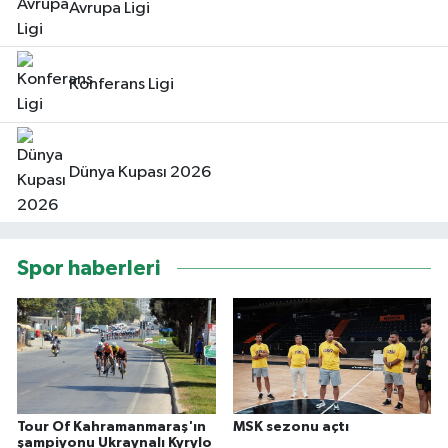
Avrupa Ligi
Konferans Ligi
Dünya Kupası 2026
Spor haberleri
Tour Of Kahramanmaraş'ın
MSK sezonu açtı
şampiyonu Ukraynalı Kyrylo