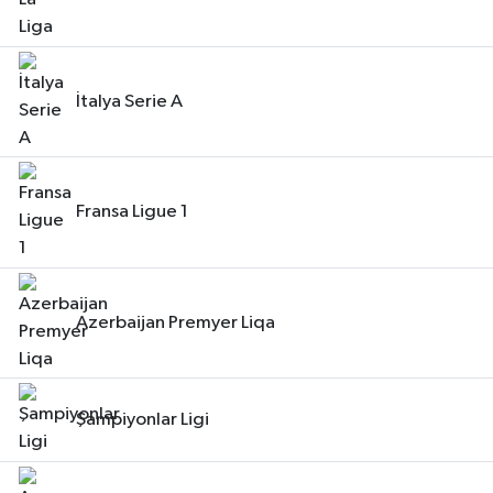
İtalya Serie A
Fransa Ligue 1
Azerbaijan Premyer Liqa
Şampiyonlar Ligi