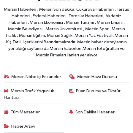
Mersin Haberleri , Mersin Son dakika, Çukurova Haberleri , Tarsus
Haberleri , Erdemli Haberleri , Toroslar Haberleri, Akdeniz
Haberleri , Mersin Ekonomisi , Mersin Turizmi , Mersin Limanı ,
Mersin Belediyesi , Mersin Üniversitesi , Mersin Spor , Mersin
Trafik , Mersin Eğitim, Mersin Sağlık, Mersin Yaz Festivali, Mersin
Kış Tatili, İçeriklerini Barındırmaktadır. Mersin haber detaylarının
yer aldığı sayfamızda Mersin haberleri,Mersin fotoğrafları ve
Mersin Firmaları ilanları yer alıyor
Mersin Nöbetçi Eczaneler
Mersin Hava Durumu
Mersin Trafik Yoğunluk
Puan Durumu ve Fikstür
Haritası
Tüm Manşetler
Son Dakika Haberleri
Haber Arşivi