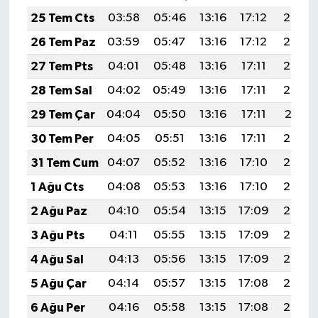
25 Tem Cts
03:58
05:46
13:16
17:12
20:35
26 Tem Paz
03:59
05:47
13:16
17:12
20:34
27 Tem Pts
04:01
05:48
13:16
17:11
20:33
28 Tem Sal
04:02
05:49
13:16
17:11
20:32
29 Tem Çar
04:04
05:50
13:16
17:11
20:31
30 Tem Per
04:05
05:51
13:16
17:11
20:30
31 Tem Cum
04:07
05:52
13:16
17:10
20:29
1 Ağu Cts
04:08
05:53
13:16
17:10
20:28
2 Ağu Paz
04:10
05:54
13:15
17:09
20:27
3 Ağu Pts
04:11
05:55
13:15
17:09
20:26
4 Ağu Sal
04:13
05:56
13:15
17:09
20:25
5 Ağu Çar
04:14
05:57
13:15
17:08
20:24
6 Ağu Per
04:16
05:58
13:15
17:08
20:23