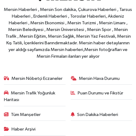
Mersin Haberleri , Mersin Son dakika, Çukurova Haberleri , Tarsus
Haberleri , Erdemli Haberleri , Toroslar Haberleri, Akdeniz
Haberleri , Mersin Ekonomisi , Mersin Turizmi , Mersin Limanı ,
Mersin Belediyesi , Mersin Üniversitesi , Mersin Spor , Mersin
Trafik , Mersin Eğitim, Mersin Sağlık, Mersin Yaz Festivali, Mersin
Kış Tatili, İçeriklerini Barındırmaktadır. Mersin haber detaylarının
yer aldığı sayfamızda Mersin haberleri,Mersin fotoğrafları ve
Mersin Firmaları ilanları yer alıyor
Mersin Nöbetçi Eczaneler
Mersin Hava Durumu
Mersin Trafik Yoğunluk
Puan Durumu ve Fikstür
Haritası
Tüm Manşetler
Son Dakika Haberleri
Haber Arşivi