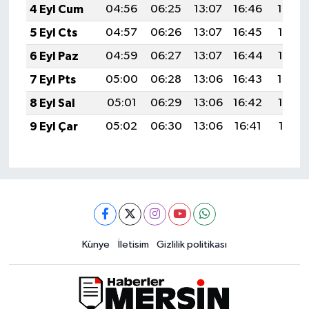
4 Eyl Cum
04:56
06:25
13:07
16:46
19:39
5 Eyl Cts
04:57
06:26
13:07
16:45
19:38
6 Eyl Paz
04:59
06:27
13:07
16:44
19:36
7 Eyl Pts
05:00
06:28
13:06
16:43
19:34
8 Eyl Sal
05:01
06:29
13:06
16:42
19:33
9 Eyl Çar
05:02
06:30
13:06
16:41
19:31
Künye
İletisim
Gizlilik politikası