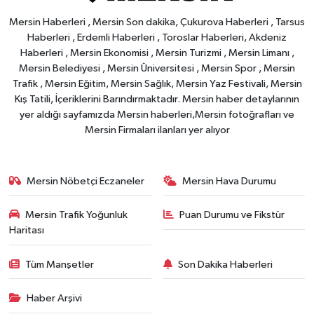
Mersin Haberleri , Mersin Son dakika, Çukurova Haberleri , Tarsus
Haberleri , Erdemli Haberleri , Toroslar Haberleri, Akdeniz
Haberleri , Mersin Ekonomisi , Mersin Turizmi , Mersin Limanı ,
Mersin Belediyesi , Mersin Üniversitesi , Mersin Spor , Mersin
Trafik , Mersin Eğitim, Mersin Sağlık, Mersin Yaz Festivali, Mersin
Kış Tatili, İçeriklerini Barındırmaktadır. Mersin haber detaylarının
yer aldığı sayfamızda Mersin haberleri,Mersin fotoğrafları ve
Mersin Firmaları ilanları yer alıyor
Mersin Nöbetçi Eczaneler
Mersin Hava Durumu
Mersin Trafik Yoğunluk
Puan Durumu ve Fikstür
Haritası
Tüm Manşetler
Son Dakika Haberleri
Haber Arşivi