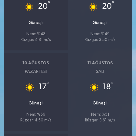
°
°
20
20
Güneşli
Güneşli
Nem: %48
Nem: %49
Rüzgar: 4.81 m/s
Rüzgar: 3.50 m/s
10 AĞUSTOS
11 AĞUSTOS
PAZARTESI
SALI
°
°
17
18
Güneşli
Güneşli
Nem: %56
Nem: %51
Rüzgar: 4.50 m/s
Rüzgar: 3.61 m/s