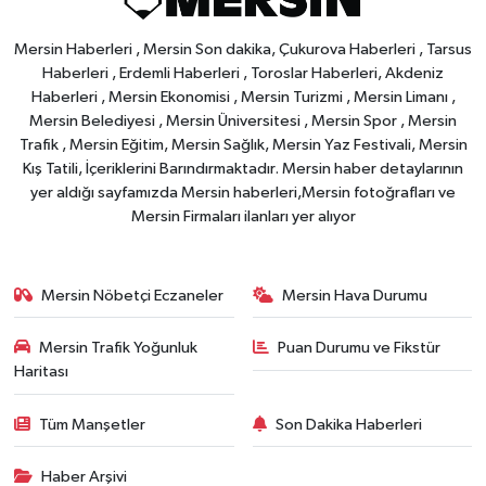
Mersin Haberleri , Mersin Son dakika, Çukurova Haberleri , Tarsus
Haberleri , Erdemli Haberleri , Toroslar Haberleri, Akdeniz
Haberleri , Mersin Ekonomisi , Mersin Turizmi , Mersin Limanı ,
Mersin Belediyesi , Mersin Üniversitesi , Mersin Spor , Mersin
Trafik , Mersin Eğitim, Mersin Sağlık, Mersin Yaz Festivali, Mersin
Kış Tatili, İçeriklerini Barındırmaktadır. Mersin haber detaylarının
yer aldığı sayfamızda Mersin haberleri,Mersin fotoğrafları ve
Mersin Firmaları ilanları yer alıyor
Mersin Nöbetçi Eczaneler
Mersin Hava Durumu
Mersin Trafik Yoğunluk
Puan Durumu ve Fikstür
Haritası
Tüm Manşetler
Son Dakika Haberleri
Haber Arşivi