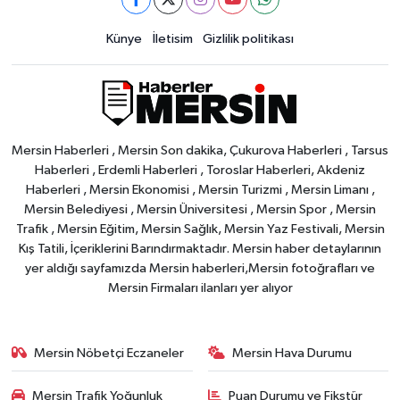
Künye
İletisim
Gizlilik politikası
Mersin Haberleri , Mersin Son dakika, Çukurova Haberleri , Tarsus
Haberleri , Erdemli Haberleri , Toroslar Haberleri, Akdeniz
Haberleri , Mersin Ekonomisi , Mersin Turizmi , Mersin Limanı ,
Mersin Belediyesi , Mersin Üniversitesi , Mersin Spor , Mersin
Trafik , Mersin Eğitim, Mersin Sağlık, Mersin Yaz Festivali, Mersin
Kış Tatili, İçeriklerini Barındırmaktadır. Mersin haber detaylarının
yer aldığı sayfamızda Mersin haberleri,Mersin fotoğrafları ve
Mersin Firmaları ilanları yer alıyor
Mersin Nöbetçi Eczaneler
Mersin Hava Durumu
Mersin Trafik Yoğunluk
Puan Durumu ve Fikstür