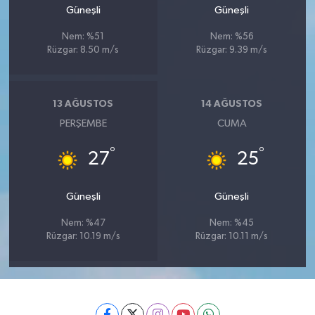
Güneşli
Güneşli
Nem: %51
Nem: %56
Rüzgar: 8.50 m/s
Rüzgar: 9.39 m/s
13 AĞUSTOS
14 AĞUSTOS
PERŞEMBE
CUMA
°
°
27
25
Güneşli
Güneşli
Nem: %47
Nem: %45
Rüzgar: 10.19 m/s
Rüzgar: 10.11 m/s