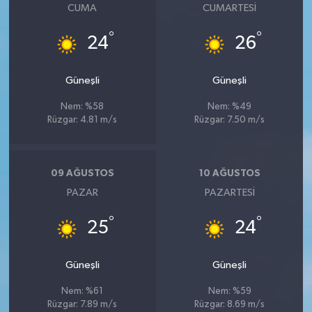
CUMA
CUMARTESI
°
°
24
26
Güneşli
Güneşli
Nem: %58
Nem: %49
Rüzgar: 4.81 m/s
Rüzgar: 7.50 m/s
09 AĞUSTOS
10 AĞUSTOS
PAZAR
PAZARTESI
°
°
25
24
Güneşli
Güneşli
Nem: %61
Nem: %59
Rüzgar: 7.89 m/s
Rüzgar: 8.69 m/s