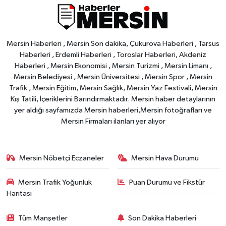
Mersin Haberleri , Mersin Son dakika, Çukurova Haberleri , Tarsus
Haberleri , Erdemli Haberleri , Toroslar Haberleri, Akdeniz
Haberleri , Mersin Ekonomisi , Mersin Turizmi , Mersin Limanı ,
Mersin Belediyesi , Mersin Üniversitesi , Mersin Spor , Mersin
Trafik , Mersin Eğitim, Mersin Sağlık, Mersin Yaz Festivali, Mersin
Kış Tatili, İçeriklerini Barındırmaktadır. Mersin haber detaylarının
yer aldığı sayfamızda Mersin haberleri,Mersin fotoğrafları ve
Mersin Firmaları ilanları yer alıyor
Mersin Nöbetçi Eczaneler
Mersin Hava Durumu
Mersin Trafik Yoğunluk
Puan Durumu ve Fikstür
Haritası
Tüm Manşetler
Son Dakika Haberleri