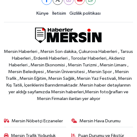
Künye
İletisim
Gizlilik politikası
Mersin Haberleri , Mersin Son dakika, Çukurova Haberleri , Tarsus
Haberleri , Erdemli Haberleri , Toroslar Haberleri, Akdeniz
Haberleri , Mersin Ekonomisi , Mersin Turizmi , Mersin Limanı ,
Mersin Belediyesi , Mersin Üniversitesi , Mersin Spor , Mersin
Trafik , Mersin Eğitim, Mersin Sağlık, Mersin Yaz Festivali, Mersin
Kış Tatili, İçeriklerini Barındırmaktadır. Mersin haber detaylarının
yer aldığı sayfamızda Mersin haberleri,Mersin fotoğrafları ve
Mersin Firmaları ilanları yer alıyor
Mersin Nöbetçi Eczaneler
Mersin Hava Durumu
Mersin Trafik Yoğunluk
Puan Durumu ve Fikstür