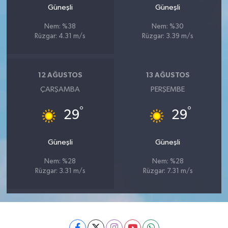
Güneşli
Güneşli
Nem: %38
Nem: %30
Rüzgar: 4.31 m/s
Rüzgar: 3.39 m/s
12 AĞUSTOS
13 AĞUSTOS
ÇARŞAMBA
PERŞEMBE
°
°
29
29
Güneşli
Güneşli
Nem: %28
Nem: %28
Rüzgar: 3.31 m/s
Rüzgar: 7.31 m/s