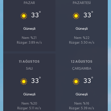
PAZAR
PAZARTESI
°
°
33
33
Güneşli
Güneşli
Nem: %21
Nem: %22
Rüzgar: 3.89 m/s
Rüzgar: 5.50 m/s
11 AĞUSTOS
12 AĞUSTOS
SALI
ÇARŞAMBA
°
°
33
33
Güneşli
Güneşli
Nem: %20
Nem: %16
Rüzgar: 5.11 m/s
Rüzgar: 5.39 m/s