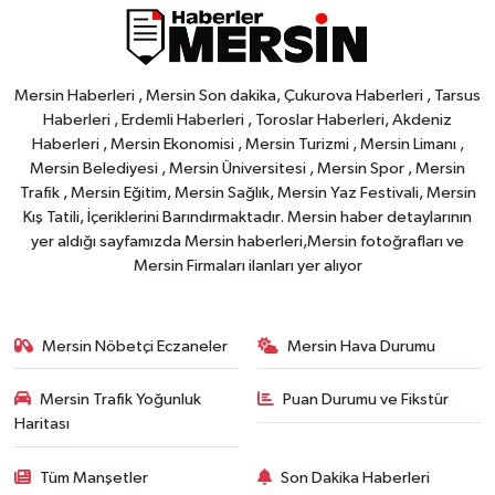
Mersin Haberleri , Mersin Son dakika, Çukurova Haberleri , Tarsus
Haberleri , Erdemli Haberleri , Toroslar Haberleri, Akdeniz
Haberleri , Mersin Ekonomisi , Mersin Turizmi , Mersin Limanı ,
Mersin Belediyesi , Mersin Üniversitesi , Mersin Spor , Mersin
Trafik , Mersin Eğitim, Mersin Sağlık, Mersin Yaz Festivali, Mersin
Kış Tatili, İçeriklerini Barındırmaktadır. Mersin haber detaylarının
yer aldığı sayfamızda Mersin haberleri,Mersin fotoğrafları ve
Mersin Firmaları ilanları yer alıyor
Mersin Nöbetçi Eczaneler
Mersin Hava Durumu
Mersin Trafik Yoğunluk
Puan Durumu ve Fikstür
Haritası
Tüm Manşetler
Son Dakika Haberleri