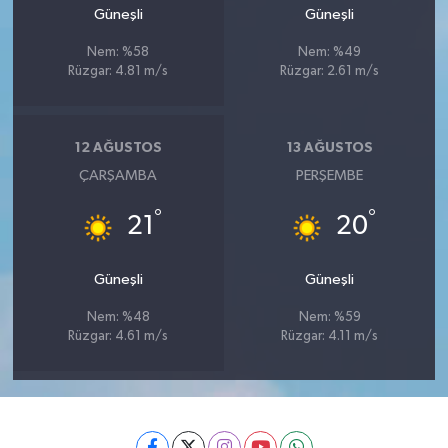
Güneşli
Güneşli
Nem: %58
Nem: %49
Rüzgar: 4.81 m/s
Rüzgar: 2.61 m/s
12 AĞUSTOS
13 AĞUSTOS
ÇARŞAMBA
PERŞEMBE
°
°
21
20
Güneşli
Güneşli
Nem: %48
Nem: %59
Rüzgar: 4.61 m/s
Rüzgar: 4.11 m/s