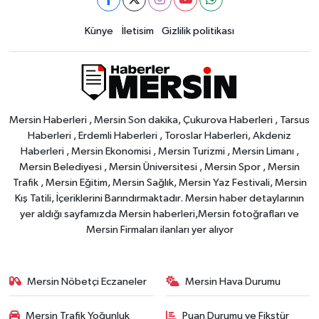
Künye
İletisim
Gizlilik politikası
Mersin Haberleri , Mersin Son dakika, Çukurova Haberleri , Tarsus
Haberleri , Erdemli Haberleri , Toroslar Haberleri, Akdeniz
Haberleri , Mersin Ekonomisi , Mersin Turizmi , Mersin Limanı ,
Mersin Belediyesi , Mersin Üniversitesi , Mersin Spor , Mersin
Trafik , Mersin Eğitim, Mersin Sağlık, Mersin Yaz Festivali, Mersin
Kış Tatili, İçeriklerini Barındırmaktadır. Mersin haber detaylarının
yer aldığı sayfamızda Mersin haberleri,Mersin fotoğrafları ve
Mersin Firmaları ilanları yer alıyor
Mersin Nöbetçi Eczaneler
Mersin Hava Durumu
Mersin Trafik Yoğunluk
Puan Durumu ve Fikstür