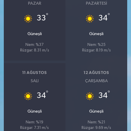
PAZAR
PAZARTESI
°
°
33
34
Güneşli
Güneşli
Nem: %37
Nem: %25
Rüzgar: 8.31 m/s
Rüzgar: 8.19 m/s
11 AĞUSTOS
12 AĞUSTOS
SALI
ÇARŞAMBA
°
°
34
34
Güneşli
Güneşli
Nem: %19
Nem: %21
Rüzgar: 7.31 m/s
Rüzgar: 9.69 m/s