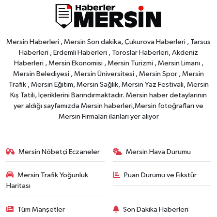
Mersin Haberleri , Mersin Son dakika, Çukurova Haberleri , Tarsus
Haberleri , Erdemli Haberleri , Toroslar Haberleri, Akdeniz
Haberleri , Mersin Ekonomisi , Mersin Turizmi , Mersin Limanı ,
Mersin Belediyesi , Mersin Üniversitesi , Mersin Spor , Mersin
Trafik , Mersin Eğitim, Mersin Sağlık, Mersin Yaz Festivali, Mersin
Kış Tatili, İçeriklerini Barındırmaktadır. Mersin haber detaylarının
yer aldığı sayfamızda Mersin haberleri,Mersin fotoğrafları ve
Mersin Firmaları ilanları yer alıyor
Mersin Nöbetçi Eczaneler
Mersin Hava Durumu
Mersin Trafik Yoğunluk
Puan Durumu ve Fikstür
Haritası
Tüm Manşetler
Son Dakika Haberleri